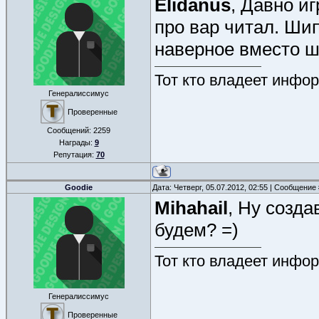
Elidanus
, Давно и
про вар читал. Шип
наверное вместо ш
Тот кто владеет инфор
Генералиссимус
Проверенные
Сообщений:
2259
Награды:
9
Репутация:
70
Goodie
Дата: Четверг, 05.07.2012, 02:55 | Сообщение
Mihahail
, Ну созда
будем? =)
Тот кто владеет инфор
Генералиссимус
Проверенные