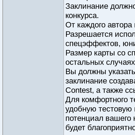
Заклинание должно
конкурса.
От каждого автора
Разрешается испол
спецэффектов, юнит
Размер карты со с
остальных случаях
Вы должны указать 
заклинание создав
Contest, а также сс
Для комфортного т
удобную тестовую 
потенциал вашего н
будет благоприятн