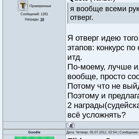
Проверенные
я вообще всеми рук
Сообщений:
1281
отверг.
Награды:
10
Я отверг идею того
этапов: конкурс по
итд.
По-моему, лучше и
вообще, просто сос
Потому что не выйд
Поэтому и предлага
2 награды(судейска
всё усложнять?
Goodie
Дата: Четверг, 05.07.2012, 02:54 | Сообщение