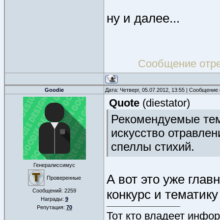
ну и далее...
Сообщение отр
Goodie
Дата: Четверг, 05.07.2012, 13:55 | Сообщение
Quote
(
diestator
)
Рекомендуемые темы
искусство отравлен
спеллы стихий.
Генералиссимус
А вот это уже глав
Проверенные
конкурс и тематику
Сообщений:
2259
Награды:
9
Репутация:
70
Тот кто владеет инфор