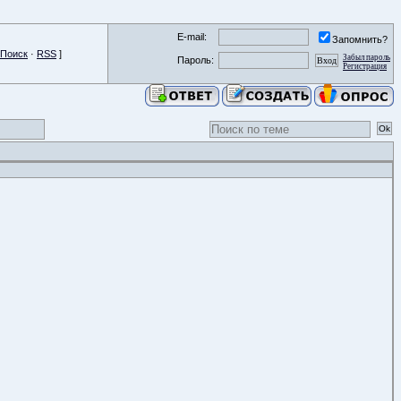
E-mail:
Запомнить?
Поиск
·
RSS
]
Забыл пароль
Пароль:
Регистрация