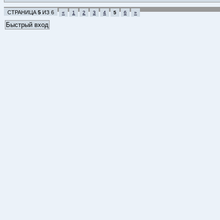
СТРАНИЦА
5
ИЗ
6
«
1
2
3
4
5
6
»