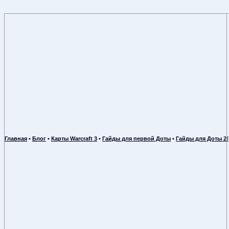
Главная
•
Блог
•
Карты Warcraft 3
•
Гайды для первой Доты
•
Гайды для Доты 2