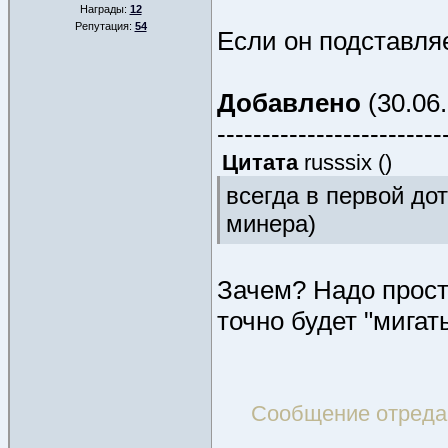
Награды:
12
Репутация:
54
Если он подставляе
Добавлено
(30.06.
-------------------------
Цитата
russsix
(
)
всегда в первой до
минера)
Зачем? Надо прост
точно будет "мигат
Сообщение отреда