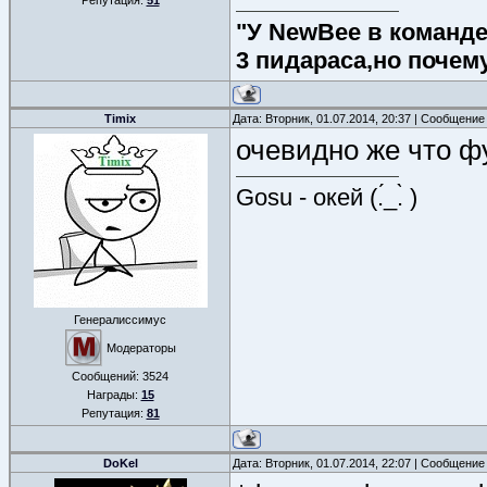
Репутация:
51
"У NewBee в команде 
3 пидараса,но почем
Timix
Дата: Вторник, 01.07.2014, 20:37 | Сообщение
очевидно же что ф
Gosu - окей (.́_.̀ )
Генералиссимус
Модераторы
Сообщений:
3524
Награды:
15
Репутация:
81
DoKel
Дата: Вторник, 01.07.2014, 22:07 | Сообщение