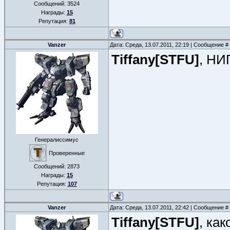
Сообщений:
3524
Награды:
15
Репутация:
81
Vanzer
Дата: Среда, 13.07.2011, 22:19 | Сообщение #
Tiffany[STFU]
, Н
Генералиссимус
Проверенные
Сообщений:
2873
Награды:
15
Репутация:
107
Vanzer
Дата: Среда, 13.07.2011, 22:42 | Сообщение #
Tiffany[STFU]
, ка