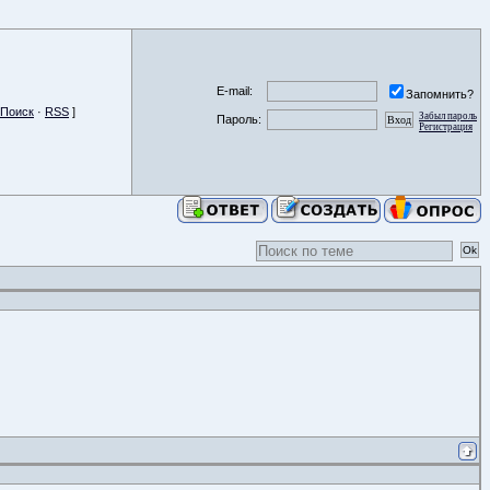
E-mail:
Запомнить?
Поиск
·
RSS
]
Забыл пароль
Пароль:
Регистрация