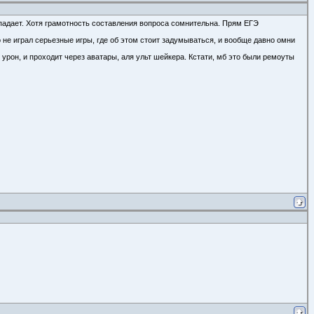
отпадает. Хотя грамотность составления вопроса сомнительна. Прям ЕГЭ
но не играл серьезные игры, где об этом стоит задумываться, и вообще давно омни
урон, и проходит через аватары, аля ульт шейкера. Кстати, мб это были ремоуты