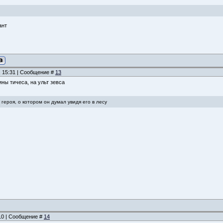
ант
, 15:31 | Сообщение #
13
ны тичеса, на ульт зевса
 героя, о котором он думал увидя его в лесу
:10 | Сообщение #
14