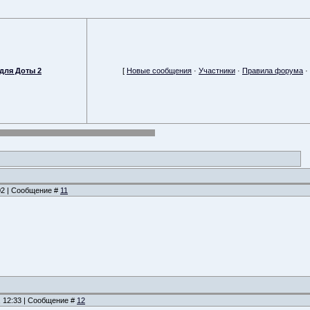
для Доты 2
[
Новые сообщения
·
Участники
·
Правила форума
·
:02 | Сообщение #
11
, 12:33 | Сообщение #
12