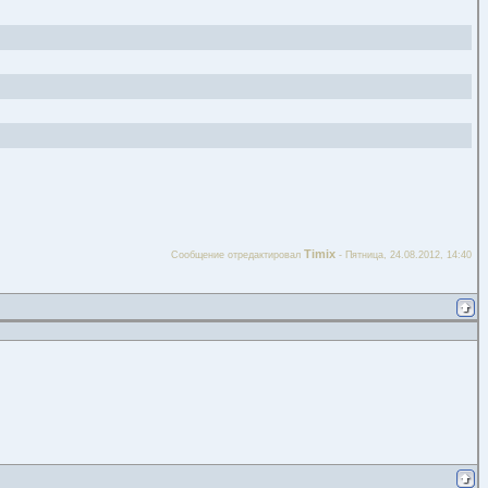
Timix
Сообщение отредактировал
-
Пятница, 24.08.2012, 14:40