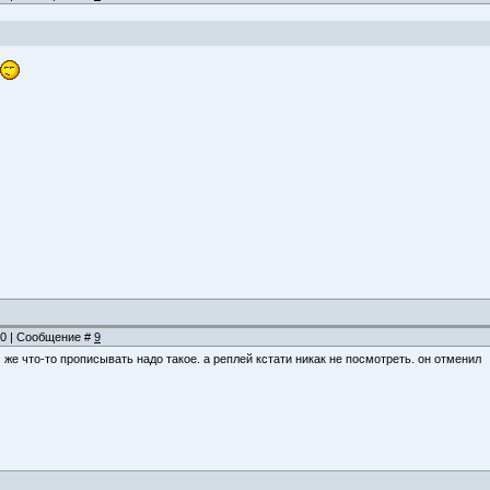
:40 | Сообщение #
9
 же что-то прописывать надо такое. а реплей кстати никак не посмотреть. он отменил