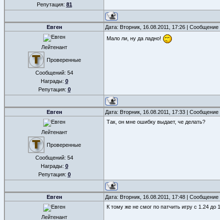
Репутация:
81
Евген
Дата: Вторник, 16.08.2011, 17:26 | Сообщение
Мало ли, ну да ладно!
Лейтенант
Проверенные
Сообщений:
54
Награды:
0
Репутация:
0
Евген
Дата: Вторник, 16.08.2011, 17:33 | Сообщение
Так, он мне ошибку выдает, че делать?
Лейтенант
Проверенные
Сообщений:
54
Награды:
0
Репутация:
0
Евген
Дата: Вторник, 16.08.2011, 17:48 | Сообщение
К тому же не смог по патчить игру с 1.24 до 
Лейтенант