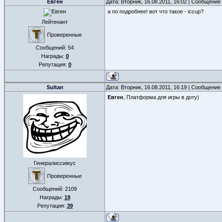
Евген
Дата: Вторник, 16.08.2011, 16:02 | Сообщение
а по подробнее! вот что такое - iccup?
Лейтенант
Проверенные
Сообщений:
54
Награды:
0
Репутация:
0
Sultan
Дата: Вторник, 16.08.2011, 16:19 | Сообщение
Евген
, Платформа для игры в доту)
Генералиссимус
Проверенные
Сообщений:
2109
Награды:
19
Репутация:
39