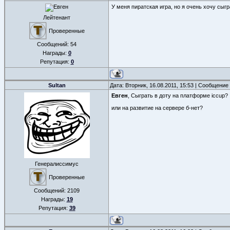
У меня пиратская игра, но я очень хочу сыгр
Лейтенант
Проверенные
Сообщений:
54
Награды:
0
Репутация:
0
Sultan
Дата: Вторник, 16.08.2011, 15:53 | Сообщение
Евген
, Сыграть в доту на платформе iccup?
или на развитие на сервере б-нет?
Генералиссимус
Проверенные
Сообщений:
2109
Награды:
19
Репутация:
39