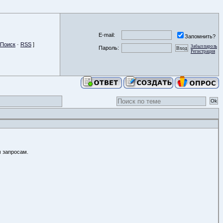
E-mail:
Запомнить?
Поиск
·
RSS
]
Забыл пароль
Пароль:
Регистрация
м запросам.