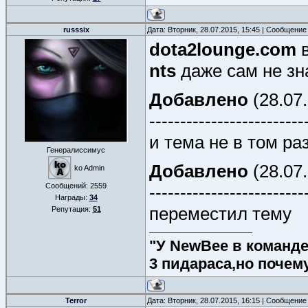
russsix
Дата: Вторник, 28.07.2015, 15:45 | Сообщение
dota2lounge.com
nts
даже сам не зна
Добавлено
(28.07.
-------------------------
и тема не в том ра
Генералиссимус
Добавлено
(28.07.
ko Admin
Сообщений:
2559
-------------------------
Награды:
34
переместил тему
Репутация:
51
"У NewBee в команде 
3 пидараса,но почем
Terror
Дата: Вторник, 28.07.2015, 16:15 | Сообщение