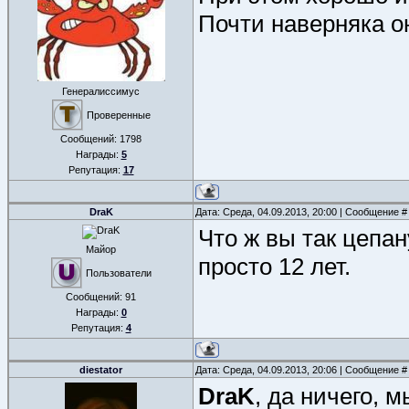
Почти наверняка о
Генералиссимус
Проверенные
Сообщений:
1798
Награды:
5
Репутация:
17
DraK
Дата: Среда, 04.09.2013, 20:00 | Сообщение 
Что ж вы так цепан
Майор
просто 12 лет.
Пользователи
Сообщений:
91
Награды:
0
Репутация:
4
diestator
Дата: Среда, 04.09.2013, 20:06 | Сообщение 
DraK
, да ничего, 