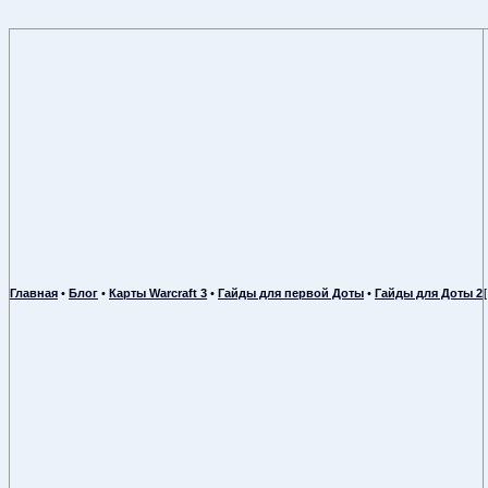
Главная
•
Блог
•
Карты Warcraft 3
•
Гайды для первой Доты
•
Гайды для Доты 2