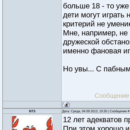
больше 18 - то уж
дети могут играть 
критерий не умение
Мне, например, не 
дружеской обстано
именно фановая иг
Но увы... С пабны
Сообщение
NTS
Дата: Среда, 04.09.2013, 19:30 | Сообщение 
12 лет адекватов п
При этом хорошо и