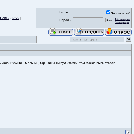
E-mail:
Запомнить?
Поиск
·
RSS
]
Забыл пароль
Пароль:
Регистрация
иков, избушек, мельниц, гор, какие ни будь замки, там может быть старая