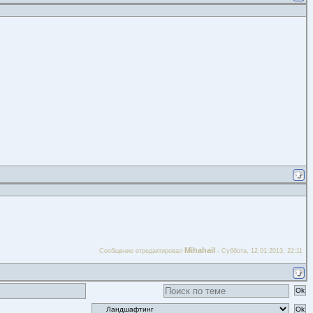
Mihahail
Сообщение отредактировал
-
Суббота, 12.01.2013, 22:11