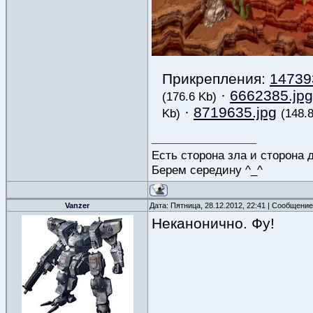
Прикрепления:
14739
·
6662385.jpg
(176.6 Kb)
·
8719635.jpg
Kb)
(148.
Есть сторона зла и сторона 
Берем середину ^_^
Vanzer
Дата: Пятница, 28.12.2012, 22:41 | Сообщени
Неканонично. Фу!