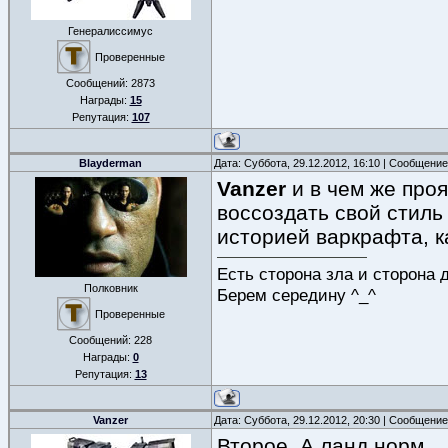
Генералиссимус
Проверенные
Сообщений:
2873
Награды:
15
Репутация:
107
Blayderman
Дата: Суббота, 29.12.2012, 16:10 | Сообщени
Vanzer
и в чем же про
воссоздать свой стиль
историей варкрафта, к
Есть сторона зла и сторона 
Полковник
Берем середину ^_^
Проверенные
Сообщений:
228
Награды:
0
Репутация:
13
Vanzer
Дата: Суббота, 29.12.2012, 20:30 | Сообщени
Второе. А ланд норм.