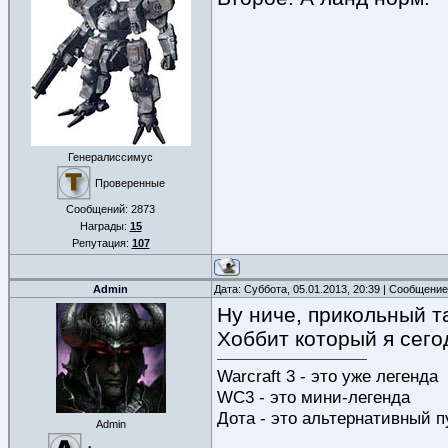
Генералиссимус
Проверенные
Сообщений:
2873
Награды:
15
Репутация:
107
Admin
Дата: Суббота, 05.01.2013, 20:39 | Сообщени
Ну ниче, прикольный т
Хоббит который я сего
Warcraft 3 - это уже легенда
WC3 - это мини-легенда
Дота - это альтернативный п
Admin