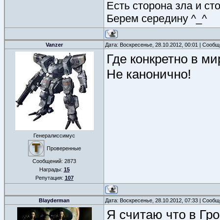
Есть сторона зла и ст
Берем середину ^_^
Vanzer
Дата: Воскресенье, 28.10.2012, 00:01 | Сооб
Где конкретно в ми
Не канонично!
Генералиссимус
Проверенные
Сообщений:
2873
Награды:
15
Репутация:
107
Blayderman
Дата: Воскресенье, 28.10.2012, 07:33 | Сооб
Я считаю что в Гр