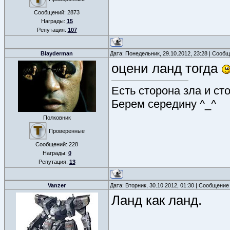
Сообщений:
2873
Награды:
15
Репутация:
107
Blayderman
Дата: Понедельник, 29.10.2012, 23:28 | Сооб
оцени ланд тогда
Есть сторона зла и ст
Берем середину ^_^
Полковник
Проверенные
Сообщений:
228
Награды:
0
Репутация:
13
Vanzer
Дата: Вторник, 30.10.2012, 01:30 | Сообщение
Ланд как ланд.