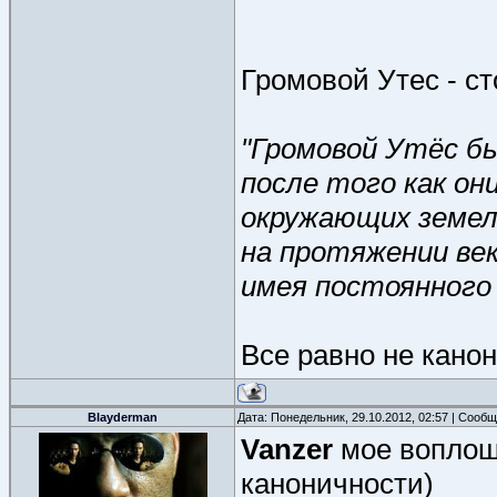
Громовой Утес - с
"Громовой Утёс бы
после того как он
окружающих земель
на протяжении век
имея постоянного 
Все равно не канон
Blayderman
Дата: Понедельник, 29.10.2012, 02:57 | Сооб
Vanzer
мое воплощ
каноничности)