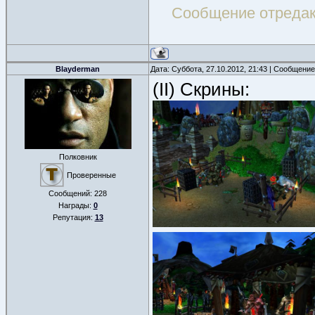
Сообщение отреда
Blayderman
Дата: Суббота, 27.10.2012, 21:43 | Сообщени
(II) Скрины:
Полковник
Проверенные
Сообщений:
228
Награды:
0
Репутация:
13