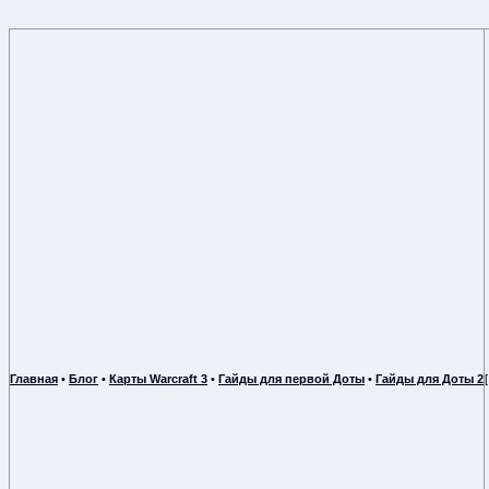
Главная
•
Блог
•
Карты Warcraft 3
•
Гайды для первой Доты
•
Гайды для Доты 2