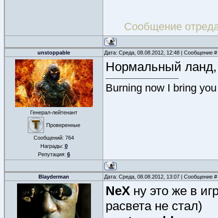
Сообщение отред
unstoppable
Дата: Среда, 08.08.2012, 12:48 | Сообщение 
Нормальный ланд, 
Burning now I bring you
Генерал-лейтенант
Проверенные
Сообщений:
764
Награды:
0
Репутация:
6
Blayderman
Дата: Среда, 08.08.2012, 13:07 | Сообщение 
NeX
ну это же в и
расвета не стал)