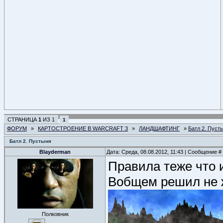
СТРАНИЦА
1
ИЗ
1
1
ФОРУМ
»
КАРТОСТРОЕНИЕ В WARCRAFT 3
»
ЛАНДШАФТИНГ
»
Батл 2. Пуст
Батл 2. Пустыня
Blayderman
Дата: Среда, 08.08.2012, 11:43 | Сообщение #
Правила теже что и
Вобщем решил не ж
Полковник