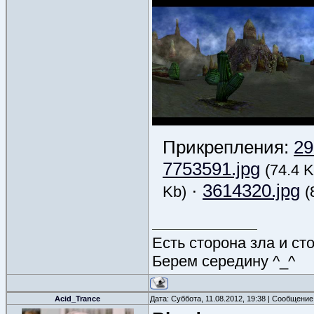
Прикрепления:
29
7753591.jpg
(74.4 K
·
3614320.jpg
Kb)
(
Есть сторона зла и ст
Берем середину ^_^
Acid_Trance
Дата: Суббота, 11.08.2012, 19:38 | Сообщени