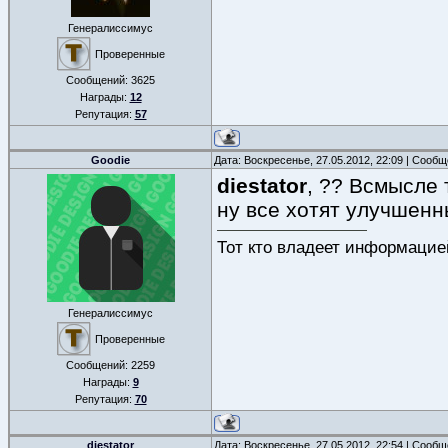
Генералиссимус
Проверенные
Сообщений:
3625
Награды:
12
Репутация:
57
Goodie
Дата: Воскресенье, 27.05.2012, 22:09 | Сооб
diestator
, ?? Всмысле 
ну все хотят улучшенн
Тот кто владеет информацие
Генералиссимус
Проверенные
Сообщений:
2259
Награды:
9
Репутация:
70
diestator
Дата: Воскресенье, 27.05.2012, 22:54 | Сооб