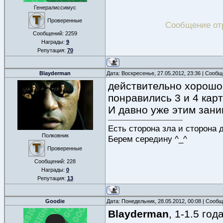
Генералиссимус
Проверенные
Сообщение от
Сообщений:
2259
Награды:
9
Репутация:
70
Blayderman
Дата: Воскресенье, 27.05.2012, 23:36 | Сооб
действительно хорошо
понравились 3 и 4 карт
И давно уже этим зан
Есть сторона зла и сторона 
Полковник
Берем середину ^_^
Проверенные
Сообщений:
228
Награды:
0
Репутация:
13
Goodie
Дата: Понедельник, 28.05.2012, 00:08 | Сооб
Blayderman
, 1-1.5 год