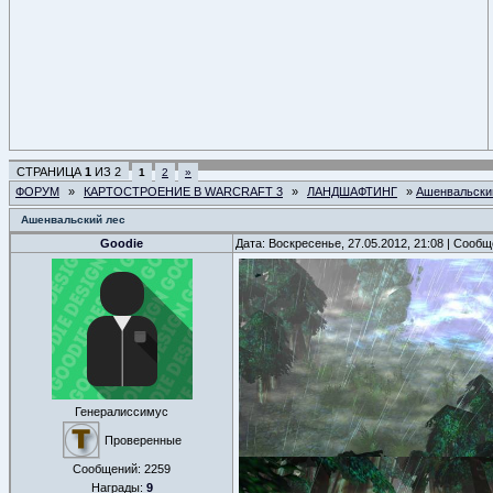
СТРАНИЦА
1
ИЗ
2
1
2
»
ФОРУМ
»
КАРТОСТРОЕНИЕ В WARCRAFT 3
»
ЛАНДШАФТИНГ
»
Ашенвальски
Ашенвальский лес
Goodie
Дата: Воскресенье, 27.05.2012, 21:08 | Сооб
Генералиссимус
Проверенные
Сообщений:
2259
Награды:
9