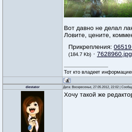
Вот давно не делал лан
Ловите, цените, комме
Прикрепления:
06519
·
7628960.jpg
(184.7 Kb)
Тот кто владеет информацие
diestator
Дата: Воскресенье, 27.05.2012, 22:02 | Сооб
Хочу такой же редакт