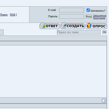
E-mail:
Запомнить?
Поиск
·
RSS
]
Забыл пароль
Пароль:
Регистрация