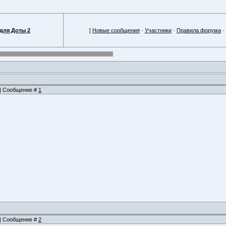
для Доты 2
[
Новые сообщения
·
Участники
·
Правила форума
·
5 | Сообщение #
1
6 | Сообщение #
2