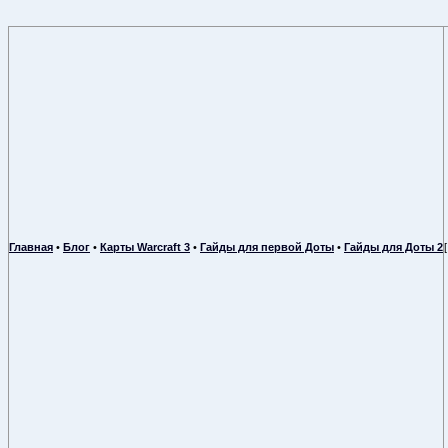
Главная
•
Блог
•
Карты Warcraft 3
•
Гайды для первой Доты
•
Гайды для Доты 2