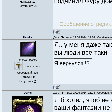
подчинил Фуру дом
Награды:
12
Репутация:
54
Сообщение отредак
Retuke
Дата: Пятница, 27.06.2014, 21:14 | Сообщени
Я.. у меня даже та
вы люди все-таки
Генерал-майор
Я вернулся !?
Проверенные
Сообщений:
375
Награды:
0
Репутация:
2
DoKel
Дата: Пятница, 27.06.2014, 21:24 | Сообщени
Я б хотел, чтоб не
ваши фантазии не п