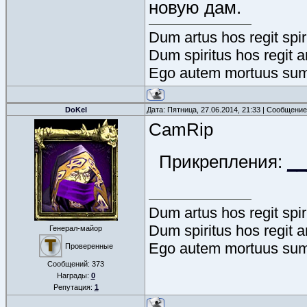
новую дам.
Dum artus hos regit spir
Dum spiritus hos regit a
Ego autem mortuus sum
DoKel
Дата: Пятница, 27.06.2014, 21:33 | Сообщени
CamRip
Прикрепления:
__
Dum artus hos regit spir
Dum spiritus hos regit a
Генерал-майор
Ego autem mortuus sum
Проверенные
Сообщений:
373
Награды:
0
Репутация:
1