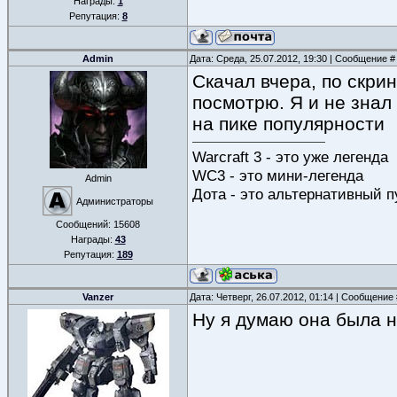
Награды:
1
Репутация:
8
Admin
Дата: Среда, 25.07.2012, 19:30 | Сообщение 
Скачал вчера, по скри
посмотрю. Я и не знал
на пике популярности
Warcraft 3 - это уже легенда
WC3 - это мини-легенда
Admin
Дота - это альтернативный п
Администраторы
Сообщений:
15608
Награды:
43
Репутация:
189
Vanzer
Дата: Четверг, 26.07.2012, 01:14 | Сообщение
Ну я думаю она была н