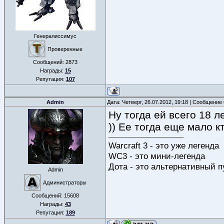
Генералиссимус
Проверенные
Сообщений:
2873
Награды:
15
Репутация:
107
Admin
Дата: Четверг, 26.07.2012, 19:18 | Сообщение
Ну тогда ей всего 18 
)) Ее тогда еще мало к
Warcraft 3 - это уже легенда
WC3 - это мини-легенда
Дота - это альтернативный п
Admin
Администраторы
Сообщений:
15608
Награды:
43
Репутация:
189