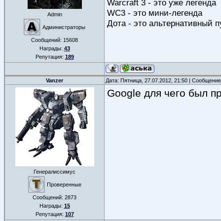
Warcraft 3 - это уже легенда
WC3 - это мини-легенда
Admin
Дота - это альтернативный п
Администраторы
Сообщений:
15608
Награды:
43
Репутация:
189
Vanzer
Дата: Пятница, 27.07.2012, 21:50 | Сообщени
Google для чего был п
Генералиссимус
Проверенные
Сообщений:
2873
Награды:
15
Репутация:
107