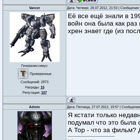
Vanzer
Дата: Четверг, 26.07.2012, 21:53 | Сообщение
Её все ещё знали в 19
войн она была как раз
хрен знает где (из пос
Генералиссимус
Проверенные
Сообщений:
2873
Награды:
15
Репутация:
107
Admin
Дата: Пятница, 27.07.2012, 19:57 | Сообщени
Я кстати только недав
подумал что это была 
А Тор - что за фильм?