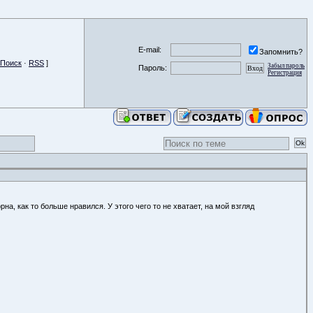
E-mail:
Запомнить?
Поиск
·
RSS
]
Забыл пароль
Пароль:
Регистрация
, как то больше нравился. У этого чего то не хватает, на мой взгляд