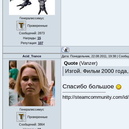
Генералиссимус
Проверенные
Сообщений:
2873
Награды:
15
Репутация:
107
Acid_Trance
Дата: Понедельник, 22.08.2011, 19:38 | Сооб
Quote
(
Vanzer
)
Изгой. Фильм 2000 года,
Спасибо большое
http://steamcommunity.com/id
Генералиссимус
Проверенные
Сообщений:
3864