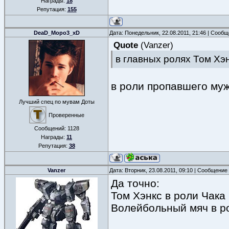
Награды:
18
Репутация:
155
DeaD_Mopo3_xD
Дата: Понедельник, 22.08.2011, 21:46 | Сооб
Quote
(
Vanzer
)
в главных ролях Том Хэн
в роли пропавшего муж
Лучший спец по мувам Доты
Проверенные
Сообщений:
1128
Награды:
11
Репутация:
38
Vanzer
Дата: Вторник, 23.08.2011, 09:10 | Сообщение
Да точно:
Том Хэнкс в роли Чака
Волейбольный мяч в р