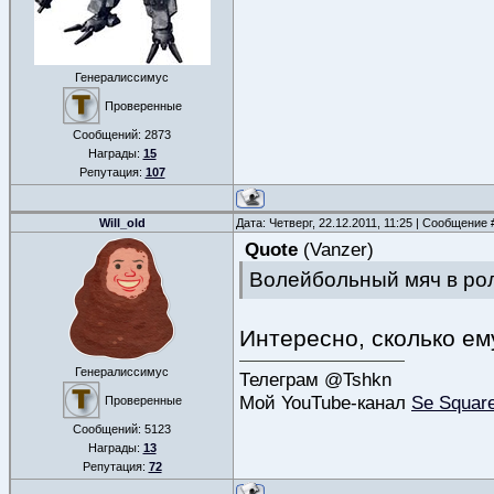
Генералиссимус
Проверенные
Сообщений:
2873
Награды:
15
Репутация:
107
Will_old
Дата: Четверг, 22.12.2011, 11:25 | Сообщение
Quote
(
Vanzer
)
Волейбольный мяч в ро
Интересно, сколько ем
Генералиссимус
Телеграм @Tshkn
Мой YouTube-канал
Se Squar
Проверенные
Сообщений:
5123
Награды:
13
Репутация:
72