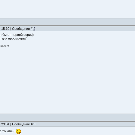
, 15:10 | Сообщение #
2
я бы от первой серии)
т для просмотра?
Trance/
, 23:34 | Сообщение #
3
е то кинь!