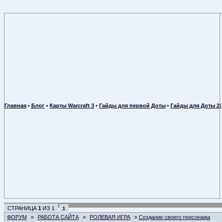
Главная
•
Блог
•
Карты Warcraft 3
•
Гайды для первой Доты
•
Гайды для Доты 2
СТРАНИЦА
1
ИЗ
1
1
ФОРУМ
»
РАБОТА САЙТА
»
РОЛЕВАЯ ИГРА
»
Создание своего персонажа