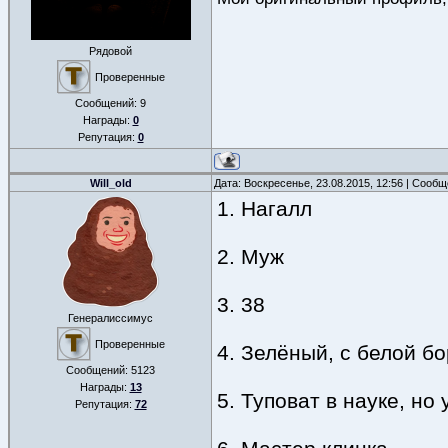
Рядовой
Проверенные
Сообщений:
9
Награды:
0
Репутация:
0
Will_old
Дата: Воскресенье, 23.08.2015, 12:56 | Сооб
1. Нагалл
2. Муж
3. 38
Генералиссимус
Проверенные
4. Зелёный, с белой б
Сообщений:
5123
Награды:
13
5. Туповат в науке, но
Репутация:
72