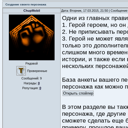
Создание своего персонажа
ChupMobil
Дата: Вторник, 17.03.2015, 21:50 | Сообщение
Одни из главных прави
1. Герой героем, но о
2. Не приписывать пер
3. Герой не может явля
только это дополнител
слишком много времен
истории, и также если
Рядовой
нескольких персонажей.
Проверенные
База анкеты вашего п
Сообщений:
9
Награды:
0
персонажа как можно 
Репутация:
0
В этом разделе вы так
персонажа, где другие 
сможете сделать еще б
примеру, прошлое ваше