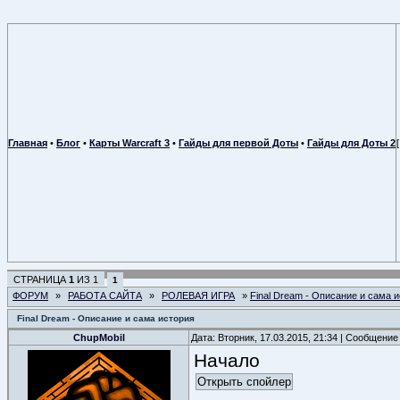
Главная
•
Блог
•
Карты Warcraft 3
•
Гайды для первой Доты
•
Гайды для Доты 2
СТРАНИЦА
1
ИЗ
1
1
ФОРУМ
»
РАБОТА САЙТА
»
РОЛЕВАЯ ИГРА
»
Final Dream - Описание и сама 
Final Dream - Описание и сама история
ChupMobil
Дата: Вторник, 17.03.2015, 21:34 | Сообщение
Начало