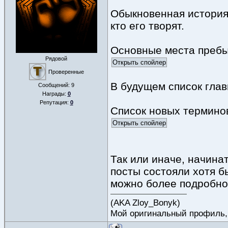
Обыкновенная история.
кто его творят.
Основные места преб
Рядовой
Проверенные
В будущем список глав
Сообщений:
9
Награды:
0
Репутация:
0
Список новых термино
Так или иначе, начина
посты состояли хотя б
можно более подробное
(AKA Zloy_Bonyk)
Мой оригинальный профиль, к