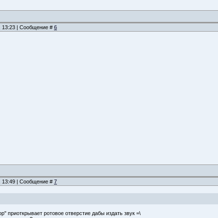
, 13:23 | Сообщение #
6
, 13:49 | Сообщение #
7
тор" приоткрывает ротовое отверстие дабы издать звук =\