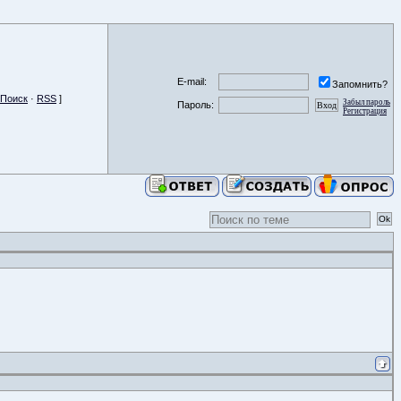
E-mail:
Запомнить?
Поиск
·
RSS
]
Забыл пароль
Пароль:
Регистрация