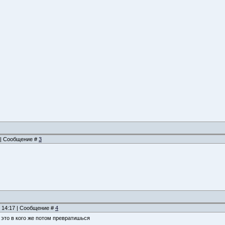
6 | Сообщение #
3
, 14:17 | Сообщение #
4
- это в кого же потом превратишься