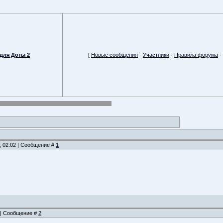
для Доты 2
[
Новые сообщения
·
Участники
·
Правила форума
·
, 02:02 | Сообщение #
1
4 | Сообщение #
2