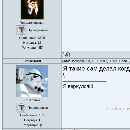
Генералиссимус
Проверенные
Сообщений:
3625
Награды:
12
Репутация:
57
StalkerKirill
Дата: Воскресенье, 11.03.2012, 08:59 | Сооб
Я такие сам делал когда
\
Я вернулся!!!
Полковник
Сообщени
Проверенные
Сообщений:
153
Награды:
1
Репутация:
2