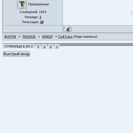
Проверенные
Сообщений:
1914
Награды:
1
Репутация:
36
ФОРУМ
»
РАЗНОЕ
»
ЮМОР
»
Troll Face
(Rage комиксы)
СТРАНИЦА
1
ИЗ
3
1
2
3
»