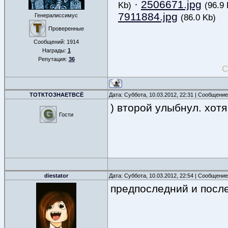
·
2506671.jpg
Kb)
(96.9 
7911884.jpg
Генералиссимус
(86.0 Kb)
Проверенные
Сообщений:
1914
Награды:
1
Репутация:
36
С
ТОТКТОЗНАЕТВСЁ
Дата: Суббота, 10.03.2012, 22:31 | Сообщени
) второй улыбнул. хотя
Гости
diestator
Дата: Суббота, 10.03.2012, 22:54 | Сообщени
предпоследний и посл