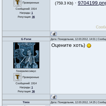
·
9704199.pn
(759.3 Kb)
Проверенные
Сообщений:
1914
Награды:
1
Репутация:
36
Сооб
G-Forse
Дата: Понедельник, 12.03.2012, 14:01 | Сооб
Оцените хоть)
Генералиссимус
Проверенные
Сообщений:
1914
Награды:
1
Репутация:
36
Timix
Дата: Понедельник, 12.03.2012, 14:25 | Сооб