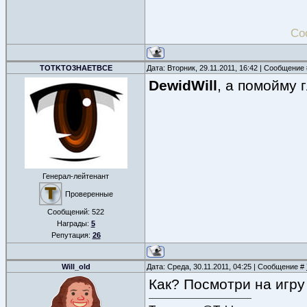
Со
TOTKTO3HAETBCE
Дата: Вторник, 29.11.2011, 16:42 | Сообщение
DewidWill
, а помойму 
Генерал-лейтенант
Проверенные
Сообщений:
522
Награды:
5
Репутация:
26
Will_old
Дата: Среда, 30.11.2011, 04:25 | Сообщение #
Как? Посмотри на игру 