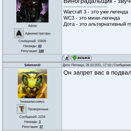
Виноградальщик - звучи
Warcraft 3 - это уже легенда
WC3 - это мини-легенда
Дота - это альтернативный п
Admin
Администраторы
Сообщений:
15609
Награды:
43
Репутация:
189
Salamandr
Дата: Пятница, 28.10.2011, 17:18 | Сообщени
Он запрет вас в подвал
Генералиссимус
Проверенные
Сообщений:
2234
Награды:
3
Репутация:
37