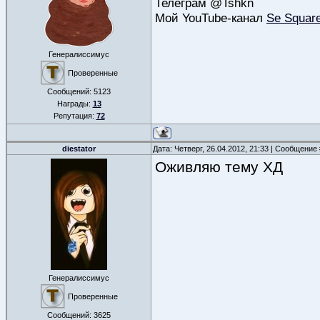
Телеграм @Tshkn
Мой YouTube-канал
Se Squar
Генералиссимус
Проверенные
Сообщений:
5123
Награды:
13
Репутация:
72
diestator
Дата: Четверг, 26.04.2012, 21:33 | Сообщение
Оживляю тему ХД
Генералиссимус
Проверенные
Сообщений:
3625