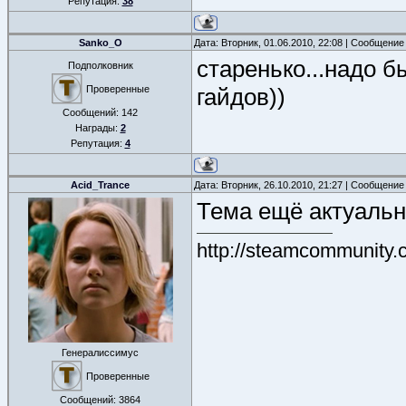
Репутация:
38
Sanko_O
Дата: Вторник, 01.06.2010, 22:08 | Сообщение
старенько...надо б
Подполковник
Проверенные
гайдов))
Сообщений:
142
Награды:
2
Репутация:
4
Acid_Trance
Дата: Вторник, 26.10.2010, 21:27 | Сообщение
Тема ещё актуаль
http://steamcommunity.
Генералиссимус
Проверенные
Сообщений:
3864