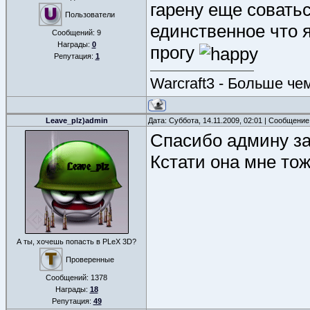
гарену еще соватьс
Пользователи
единственное что 
Сообщений:
9
Награды:
0
прогу
Репутация:
1
Warcraft3 - Больше чем
Leave_plz)admin
Дата: Суббота, 14.11.2009, 02:01 | Сообщени
Спасибо админу за 
Кстати она мне тож
А ты, хочешь попасть в PLeX 3D?
Проверенные
Сообщений:
1378
Награды:
18
Репутация:
49