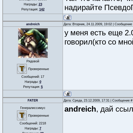
Награды:
23
надирайте ПсевдоГо
Репутация:
142
andreich
Дата: Вторник, 24.11.2009, 19:02 | Сообщение
у меня есть еще 2.
говорил(кто со мно
Рядовой
Проверенные
Сообщений:
17
Награды:
0
Репутация:
5
FATER
Дата: Среда, 23.12.2009, 17:31 | Сообщение 
andreich
, дай ссыл
Генералиссимус
Проверенные
Сообщений:
2218
Награды:
7