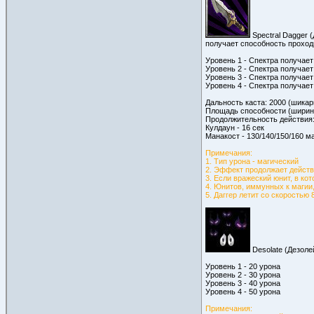
Spectral Dagger 
получает способность проход
Уровень 1 - Спектра получает
Уровень 2 - Спектра получает
Уровень 3 - Спектра получает
Уровень 4 - Спектра получает
Дальность каста: 2000 (шикар
Площадь способности (ширина
Продолжительность действия:
Кулдаун - 16 сек
Манакост - 130/140/150/160 м
Примечания:
1. Тип урона - магический
2. Эффект продолжает действ
3. Если вражеский юнит, в ко
4. Юнитов, иммунных к магии,
5. Даггер летит со скоростью 
Desolate (Дезоле
Уровень 1 - 20 урона
Уровень 2 - 30 урона
Уровень 3 - 40 урона
Уровень 4 - 50 урона
Примечания: