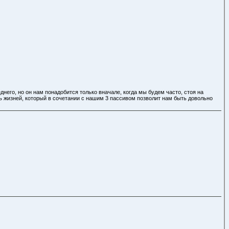
него, но он нам понадобится только вначале, когда мы будем часто, стоя на
ль жизней, который в сочетании с нашим 3 пассивом позволит нам быть довольно