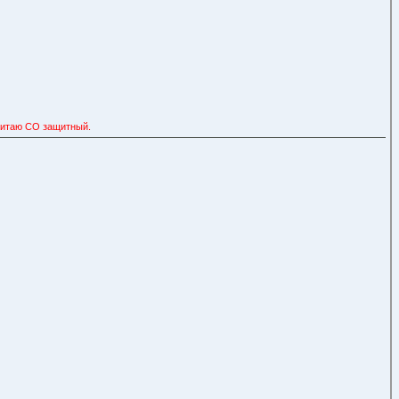
очитаю СО защитный.