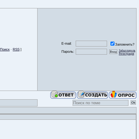
E-mail:
Запомнить?
Поиск
·
RSS
]
Забыл пароль
Пароль:
Регистрация