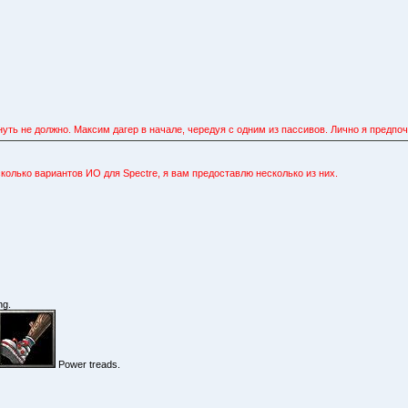
уть не должно. Максим дагер в начале, чередуя с одним из пассивов. Лично я предп
колько вариантов ИО для Spectre, я вам предоставлю несколько из них.
ng.
Power treads.