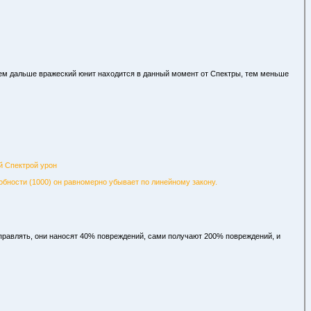
 Чем дальше вражеский юнит находится в данный момент от Спектры, тем меньше
й Спектрой урон
обности (1000) он равномерно убывает по линейному закону.
управлять, они наносят 40% повреждений, сами получают 200% повреждений, и