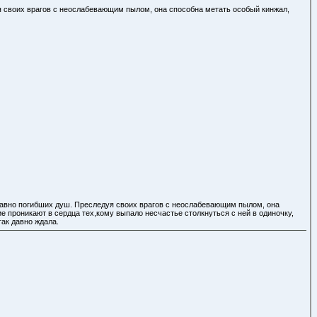
уя своих врагов с неослабевающим пылом, она способна метать особый кинжал,
 давно погибших душ. Преследуя своих врагов с неослабевающим пылом, она
 проникают в сердца тех,кому выпало несчастье столкнуться с ней в одиночку,
ак давно ждала.