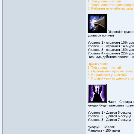
1. Тип урона - чистый
2. Урон наносится непосредст
3. Работает если вблизи цели
Dispersion (расс
урона он получит
Уровень 1 - отражает 10% ур
Уровень 2 - отражает 14% ур
Уровень 3 - отражает 18% ур
Уровень 4 - отражает 22% ур
Площадь действия спелла: 10
Примечания:
1. Тип урона - чистый
2. Отражаемый урон не нанос
3. Не работает у иллюзий
4. Полный урон от данной спо
Haunt - Спектра 
каждая будет атаковать тольк
Уровень 1 - Длится 5 секунд
Уровень 2 - Длится 6 секунд
Уровень 3 - Длится 7 секунд
Кулдаун - 120 сек
Манакост - 150 маны