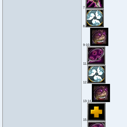
7.
8.
9-10.
11.
12.
13-14.
15.