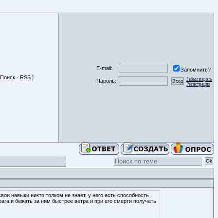
E-mail:
Запомнить?
Поиск
·
RSS
]
Забыл пароль
Пароль:
Регистрация
вои навыки никто толком не знает, у него есть способность
ага и бежать за ним быстрее ветра и при его смерти получать