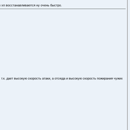
м хп восстанавливаются ну очень быстро.
, т.к. дает высокую скорость атаки, а отсюда и высокую скорость пожирания чужих