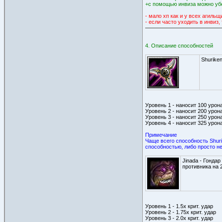
+с помощью инвиза можно убеж
- мало хп как и у всех агильщ
- если часто уходить в инвиз
4. Описание способностей
Shurike
Уровень 1 - наносит 100 урон
Уровень 2 - наносит 200 урон
Уровень 3 - наносит 250 урон
Уровень 4 - наносит 325 урон
Примечание
Чаще всего способность Shuri
способностью, либо просто не
Jinada - Гонда
противника на 
Уровень 1 - 1.5х крит. удар
Уровень 2 - 1.75х крит. удар
Уровень 3 - 2.0х крит. удар