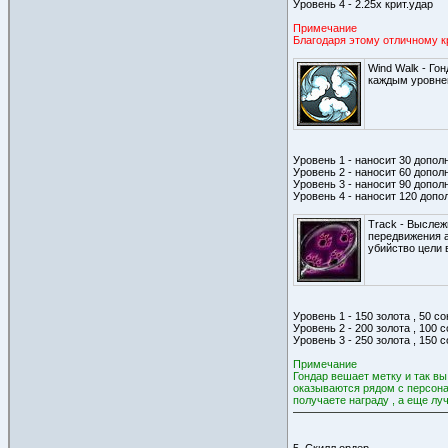
Уровень 4 - 2.25х крит.удар
Примечание
Благодаря этому отличному кр
Wind Walk - Го
каждым уровне
Уровень 1 - наносит 30 допол
Уровень 2 - наносит 60 допол
Уровень 3 - наносит 90 допол
Уровень 4 - наносит 120 допо
Track - Выслеж
передвижения а
убийство цели 
Уровень 1 - 150 золота , 50 с
Уровень 2 - 200 золота , 100 
Уровень 3 - 250 золота , 150 
Примечание
Гондар вешает метку и так вы
оказываются рядом с персонаж
получаете награду , а еще лу