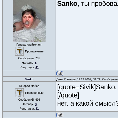
Sanko
, ты пробова
Генерал-лейтенант
Проверенные
Сообщений:
765
Награды:
5
Репутация:
41
Sanko
Дата: Пятница, 11.12.2009, 08:53 | Сообщени
[quote=Sivik]Sanko
Генерал-майор
Проверенные
[/quote]
Сообщений:
496
нет. а какой смысл
Награды:
3
Репутация:
21