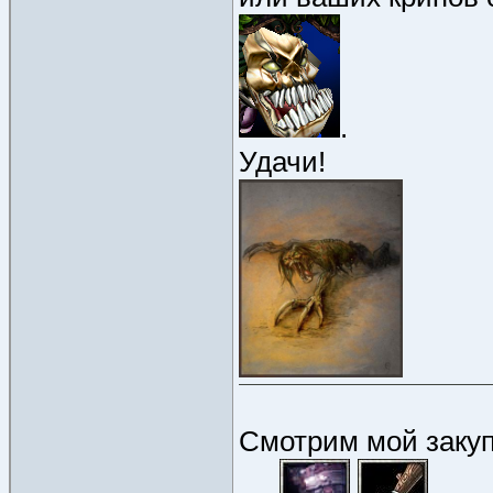
.
Удачи!
Смотрим мой закуп