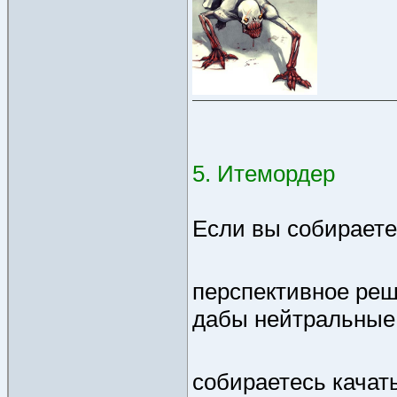
5. Итемордер
Если вы собираетес
перспективное реш
дабы нейтральные 
собираетесь качат