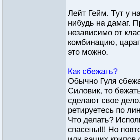
Лейт Гейм. Тут у 
нибудь на дамаг. П
независимо от кла
комбинацию, царап
это можно.
Как сбежать?
Обычно Гуля сбежа
Силовик, то бежать
сделают свое дело,
ретируетесь по лин
Что делать? Исполь
спасены!!! Но повт
или ваших крипов 