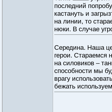
последний попробуе
кастануть и загры
на линии, то стара
нюки. В случае угр
Середина. Наша це
герои. Стараемся н
на силовиков – та
способности мы бу
врагу использовать
бежать используем