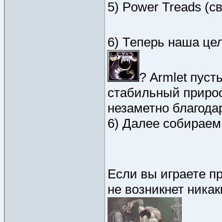
5) Power Treads (с
6) Теперь наша це
? Armlet пуст
стабильный прирос
незаметно благода
6) Далее собираем
Если вы играете п
не возникнет никак