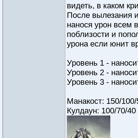
видеть, в каком кр
После вылезания из
нанося урон всем
поблизости и попол
урона если юнит в
Уровень 1 - наноси
Уровень 2 - наноси
Уровень 3 - наноси
Манакост: 150/100/
Кулдаун: 100/70/40