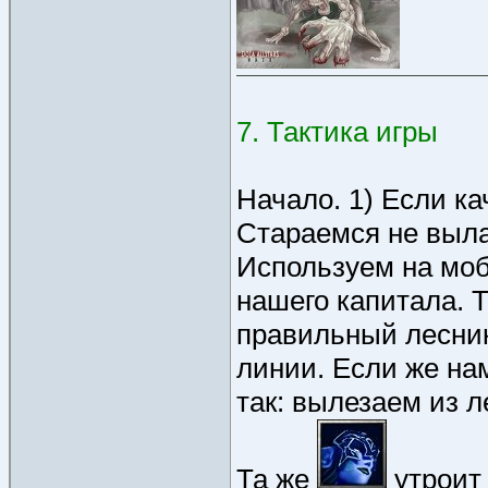
7. Тактика игры
Начало. 1) Если ка
Стараемся не выла
Используем на моб
нашего капитала. 
правильный лесник 
линии. Если же нам
так: вылезаем из л
Та же
утроит 