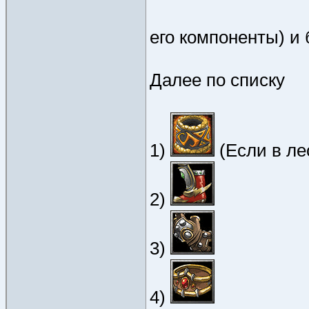
его компоненты) и
Далее по списку
1)
(Если в ле
2)
3)
4)