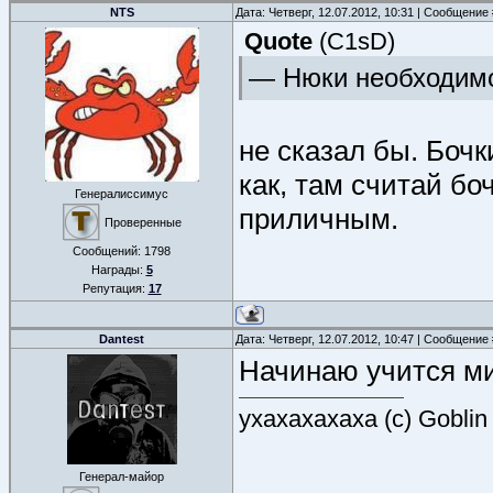
NTS
Дата: Четверг, 12.07.2012, 10:31 | Сообщение
Quote
(
C1sD
)
— Нюки необходимо
не сказал бы. Бочк
как, там считай бо
Генералиссимус
приличным.
Проверенные
Сообщений:
1798
Награды:
5
Репутация:
17
Dantest
Дата: Четверг, 12.07.2012, 10:47 | Сообщение
Начинаю учится ми
ухахахахаха (с) Goblin
Генерал-майор