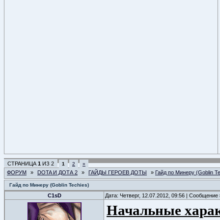
СТРАНИЦА
1
ИЗ
2
1
2
»
ФОРУМ
»
DOTA И ДОТА 2
»
ГАЙДЫ ГЕРОЕВ ДОТЫ
»
Гайд по Минеру (Goblin Te
Гайд по Минеру (Goblin Techies)
C1sD
Дата: Четверг, 12.07.2012, 09:56 | Сообщение
Начальные хара