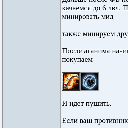
качаемся до 6 лвл. 
минировать мид
также минируем дру
После аганима начи
покупаем
И идет пушить.
Если ваш противник