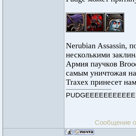
Nerubian Assassin, 
несколькими заклин
Армия паучков Broo
самым уничтожая на
Traxex принесет нам
PUDGEEEEEEEEEEE
Сообщение о