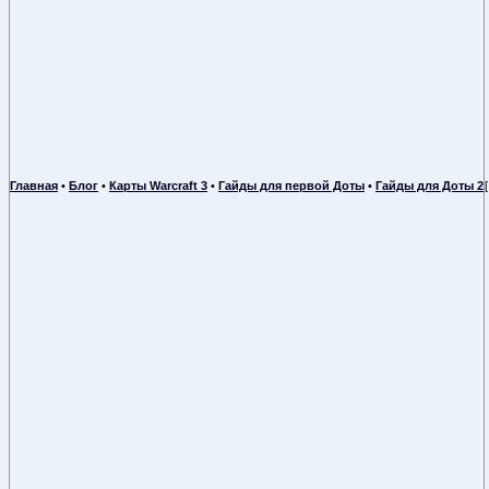
Главная
•
Блог
•
Карты Warcraft 3
•
Гайды для первой Доты
•
Гайды для Доты 2