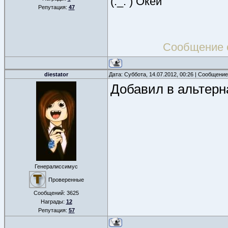
(.́_.̀ ) Окей
Репутация:
47
Сообщение 
diestator
Дата: Суббота, 14.07.2012, 00:26 | Сообщени
Добавил в альтерн
Генералиссимус
Проверенные
Сообщений:
3625
Награды:
12
Репутация:
57