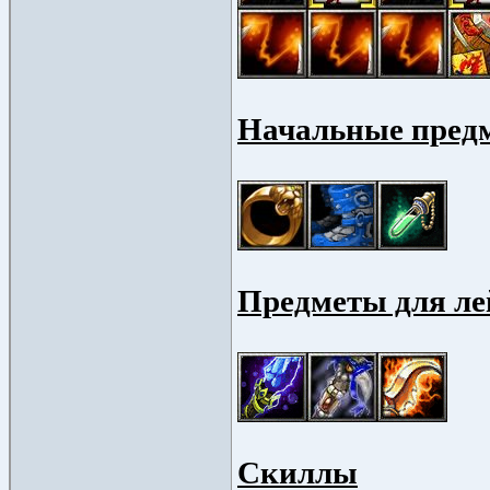
Начальные пред
Предметы для ле
Скиллы