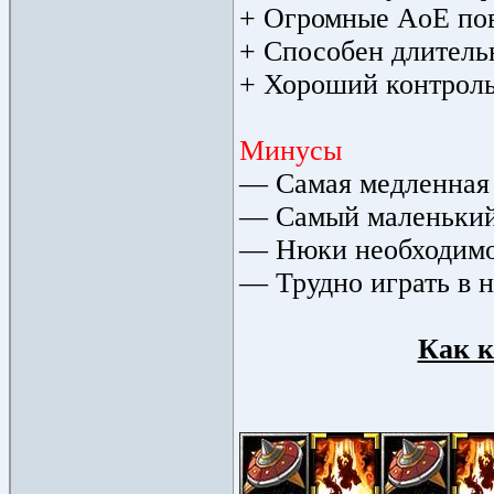
+ Огромные AoE по
+ Способен длительн
+ Хороший контроль
Минусы
— Самая медленная 
— Самый маленький 
— Нюки необходимо 
— Трудно играть в 
Как к