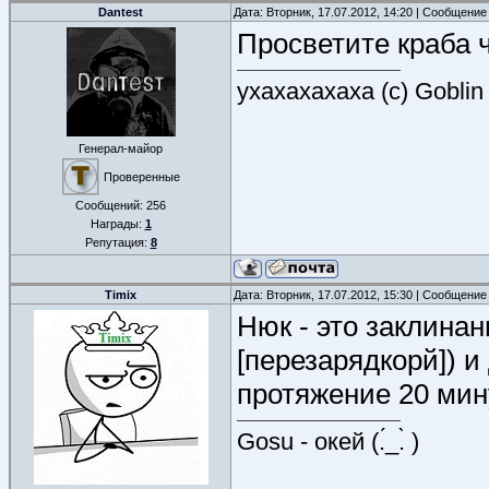
Dantest
Дата: Вторник, 17.07.2012, 14:20 | Сообщение
Просветите краба 
ухахахахаха (с) Goblin
Генерал-майор
Проверенные
Сообщений:
256
Награды:
1
Репутация:
8
Timix
Дата: Вторник, 17.07.2012, 15:30 | Сообщение
Нюк - это заклина
[перезарядкорй]) и
протяжение 20 мин
Gosu - окей (.́_.̀ )