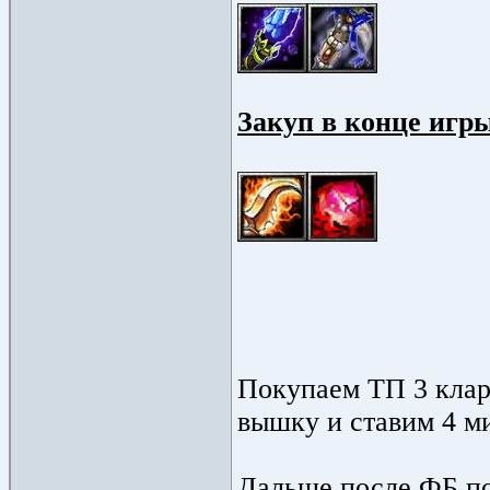
Закуп в конце игры
Покупаем ТП 3 клари
вышку и ставим 4 м
Дальше после ФБ по