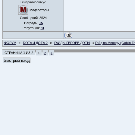
Генералиссимус
Модераторы
Сообщений:
3524
Награды:
15
Репутация:
81
ФОРУМ
»
DOTA И ДОТА 2
»
ГАЙДЫ ГЕРОЕВ ДОТЫ
»
Гайд по Минеру (Goblin Te
СТРАНИЦА
1
ИЗ
2
1
2
»