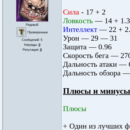
Сила
- 17 + 2
Ловкость
— 14 + 1.3
Рядовой
Интеллект
— 22 + 2
Проверенные
Урон — 29 — 31
Сообщений:
5
Защита — 0.96
Награды:
0
Репутация:
0
Скороcть бега — 27
Дальность атаки — 
Дальность обзора —
Плюсы и минус
Плюсы
+ Один из лучших 