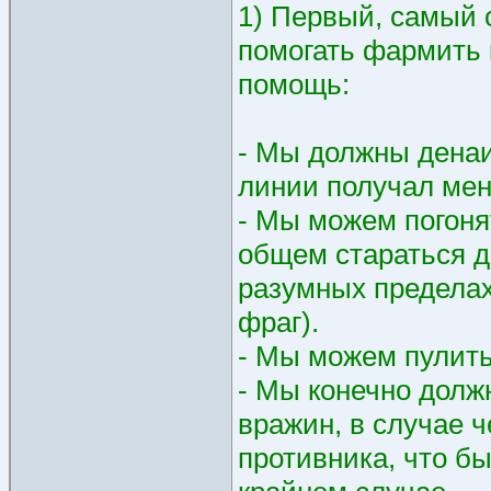
1) Первый, самый 
помогать фармить 
помощь:
- Мы должны денаи
линии получал ме
- Мы можем погонят
общем стараться д
разумных пределах,
фраг).
- Мы можем пулить 
- Мы конечно должн
вражин, в случае ч
противника, что бы