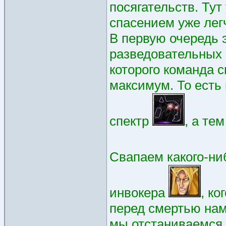
посягательств. Тут
спасением уже лег
В первую очередь э
разведовательных ц
которого команда с
максимум. То есть
спектр
, а те
Свапаем какого-ни
инвокера
, ко
перед смертью нам 
мы отстаниваемся 