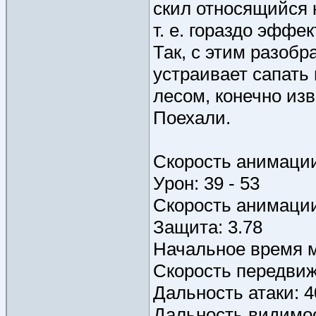
скил относящийся к
т. е. гораздо эфф
Так, с этим разобр
устраивает сапать 
лесом, конечно изв
Поехали.
Скорость анимации 
Урон: 39 - 53
Скорость анимации 
Защита: 3.78
Начальное время м
Скорость передвиж
Дальность атаки: 4
Дальность видимост