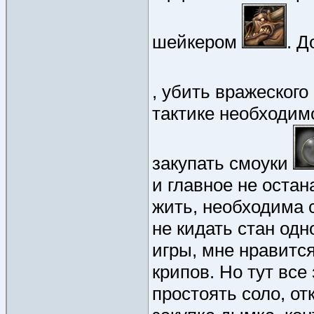
шейкером
. 
, убить вражеског
тактике необходимо
закупать смоуки
и главное не остан
жить, необходима 
не кидать стан од
игры, мне нравитс
крипов. Но тут все
простоять соло, от