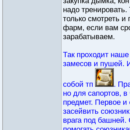
закупка дымка, кон
надо тренировать. 
только смотреть и 
фарм, если вам ср
зарабатываем.
Так проходит наше
замесов и пушей. 
собой тп
. Пр
но для сапортов, в
предмет. Первое и 
засейвить союзник
врага под башней.
помогать союзникам