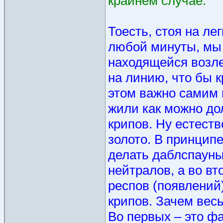
крайнем случае.
Тоесть, стоя на лег
любой минуты, мы 
находящейся возле
на линию, что бы 
этом важно самим 
жили как можно до
крипов. Ну естеств
золото. В принцип
делать даблспауны
нейтралов, а во в
респов (появлений
крипов. Зачем весь
Во первых – это ф