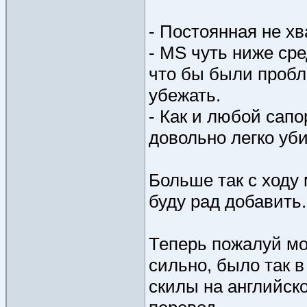
- Постоянная не хв
- MS чуть ниже сре
что бы были пробле
убежать.
- Как и любой сапо
довольно легко уби
Больше так с ходу 
буду рад добавить.
Теперь пожалуй мо
сильно, было так в
скилы на английско