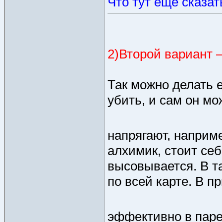
Что тут еще сказат
2)Второй вариант 
Так можно делать 
убить, и сам он мо
напрягают, наприме
алхимик, стоит себ
высовывается. В та
по всей карте. В п
эффективно в паре