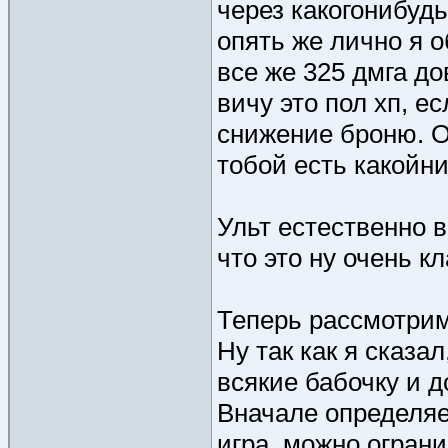
через какогонибуд
опять же лично я о
все же 325 дмга до
вичу это пол хп, е
снижение броню. О
тобой есть какойн
Ульт естественно в
что это ну очень к
Теперь рассмотрим
Ну так как я сказа
всякие бабочку и 
Вначале определяе
игра, можно ограни