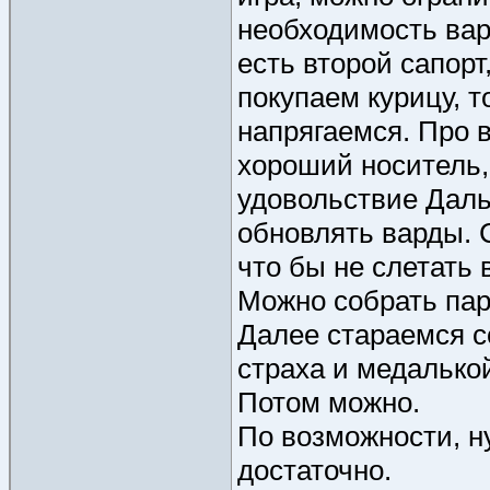
необходимость вар
есть второй сапорт,
покупаем курицу, т
напрягаемся. Про в
хороший носитель, 
удовольствие Даль
обновлять варды. 
что бы не слетать 
Можно собрать пару
Далее стараемся с
страха и медалькой
Потом можно.
По возможности, ну
достаточно.