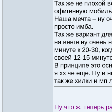
Так же не плохой в
офигенную мобиль
Наша мечта – ну о
просто имба.
Так же вариант дл
на венге ну очень
минуте к 20-30, ко
своей 12-15 минуте,
В принципе это ос
я хз че еще. Ну и 
так же хилки и мп 
Ну что ж, теперь 