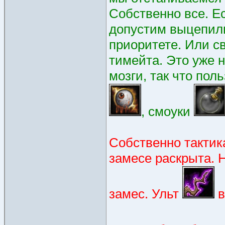
Собственно все. Ес
допустим выцепили
приоритете. Или св
тимейта. Это уже 
мозги, так что по
, смоуки
Собственно тактик
замесе раскрыта. 
замес. Ульт
в