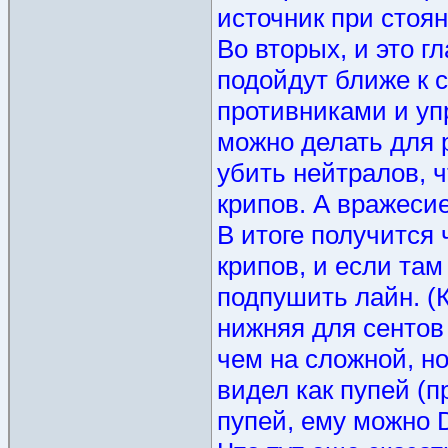
источник при стоян
Во вторых, и это г
подойдут ближе к 
противниками и уп
можно делать для 
убить нейтралов, 
крипов. А вражеси
В итоге получится 
крипов, и если та
подпушить лайн. (К
нижняя для сентов 
чем на сложной, н
видел как пупей (п
пупей, ему можно D