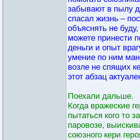
забывают в пылу др
спасал жизнь – по
объяснять не буду,
можете принести п
деньги и опыт враг
умение по ним манц
возле не спящих к
этот абзац актуале
Поехали дальше.
Когда вражеские ге
пытаться кого то з
паровозе, выискив
союзного кери геро