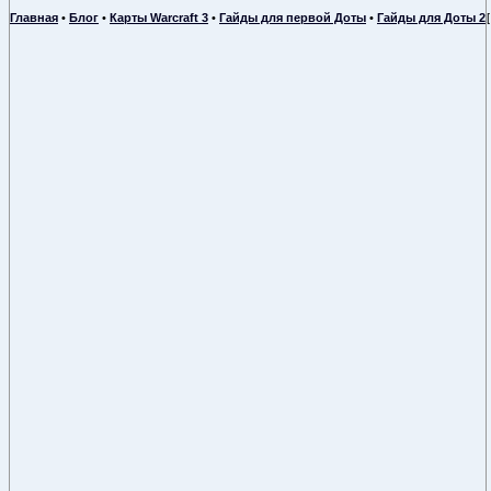
Главная
•
Блог
•
Карты Warcraft 3
•
Гайды для первой Доты
•
Гайды для Доты 2