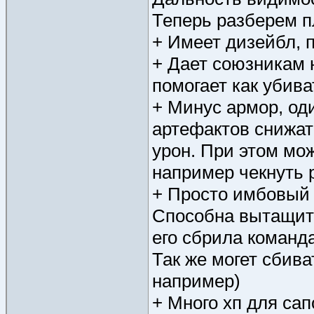
Теперь разберем п
+ Имеет дизейбл, 
+ Дает союзникам н
помогает как убива
+ Минус армор, оди
артефактов снижат
урон. При этом мож
например чекнуть 
+ Просто имбовый у
Способна вытащить
его сбрила команда
Так же могет сбива
например)
+ Много хп для сап