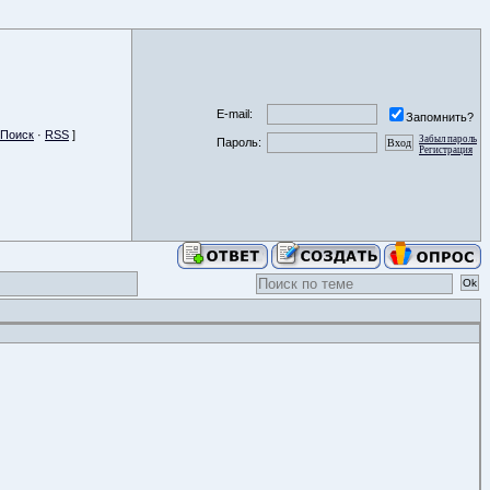
E-mail:
Запомнить?
Поиск
·
RSS
]
Забыл пароль
Пароль:
Регистрация