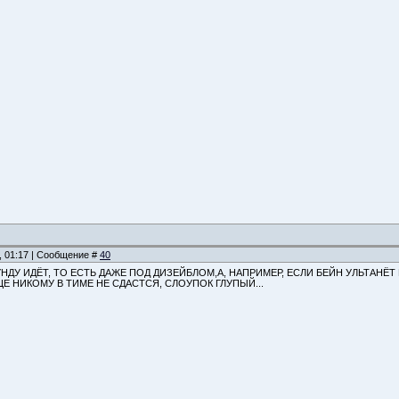
, 01:17 | Сообщение #
40
КУНДУ ИДЁТ, ТО ЕСТЬ ДАЖЕ ПОД ДИЗЕЙБЛОМ,А, НАПРИМЕР, ЕСЛИ БЕЙН УЛЬТАНЁТ 
Е НИКОМУ В ТИМЕ НЕ СДАСТСЯ, СЛОУПОК ГЛУПЫЙ...