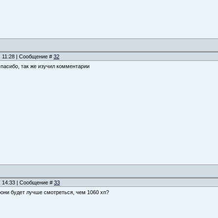
, 11:28 | Сообщение #
32
спасибо, так же изучил комментарии
, 14:33 | Сообщение #
33
брони будет лучше смотреться, чем 1060 хп?