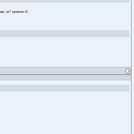
ам, ок? заовнен D: