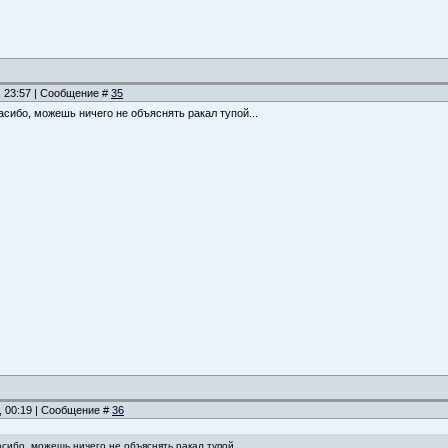
, 23:57 | Сообщение #
35
пасибо, можешь ничего не объяснять ракал тупой...
, 00:19 | Сообщение #
36
пасибо, можешь ничего не объяснять ракал тупой...