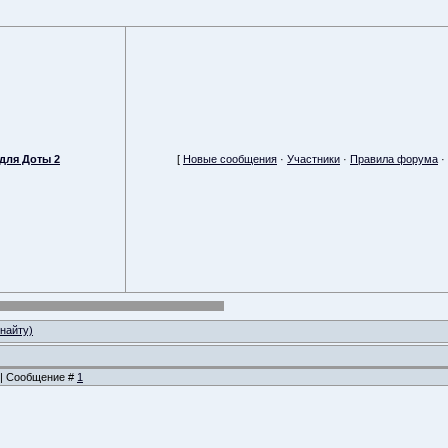
для Доты 2
[
Новые сообщения
·
Участники
·
Правила форума
·
кнайту)
2 | Сообщение #
1