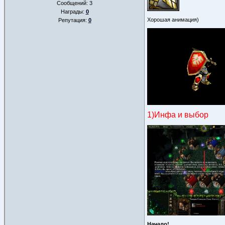
Сообщений:
3
Награды:
0
Хорошая анимация)
Репутация:
0
1)Инфа и выбор
Начало!