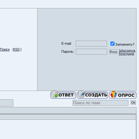
E-mail:
Запомнить?
Поиск
·
RSS
]
Забыл пароль
Пароль:
Регистрация