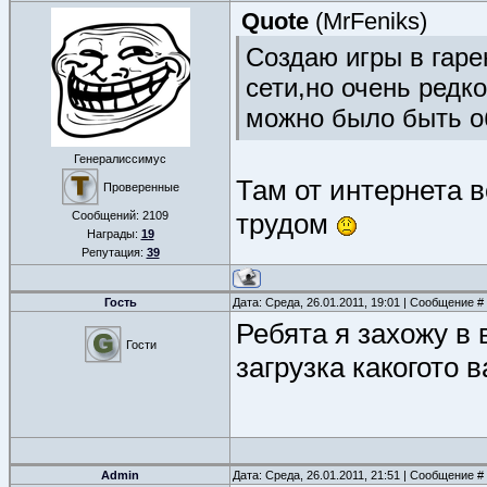
Quote
(
MrFeniks
)
Создаю игры в гаре
сети,но очень редко
можно было быть о
Генералиссимус
Там от интернета в
Проверенные
трудом
Сообщений:
2109
Награды:
19
Репутация:
39
Гость
Дата: Среда, 26.01.2011, 19:01 | Сообщение #
Ребята я захожу в 
Гости
загрузка какогото 
Admin
Дата: Среда, 26.01.2011, 21:51 | Сообщение #