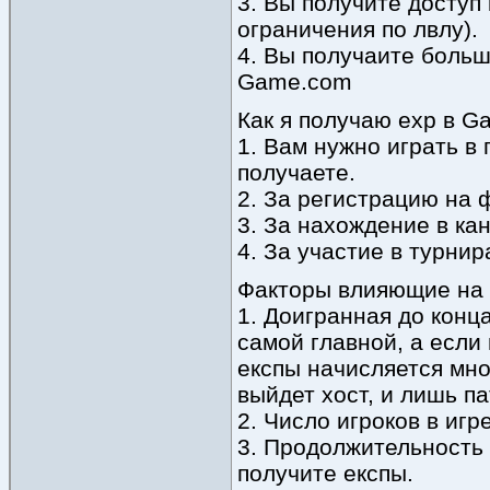
3. Вы получите доступ
ограничения по лвлу).
4. Вы получаите боль
Game.com
Как я получаю exp в G
1. Вам нужно играть в
получаете.
2. За регистрацию на 
3. За нахождение в ка
4. За участие в турнир
Факторы влияющие на 
1. Доигранная до конца
самой главной, а если 
експы начисляется мно
выйдет хост, и лишь п
2. Число игроков в игр
3. Продолжительность 
получите експы.