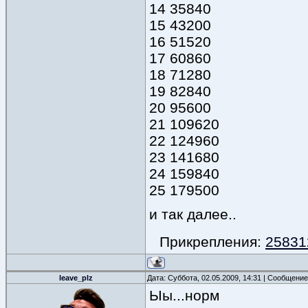
14 35840
15 43200
16 51520
17 60860
18 71280
19 82840
20 95600
21 109620
22 124960
23 141680
24 159840
25 179500
и так далее..
Прикрепления:
25831
leave_plz
Дата: Суббота, 02.05.2009, 14:31 | Сообщени
Ыы...норм