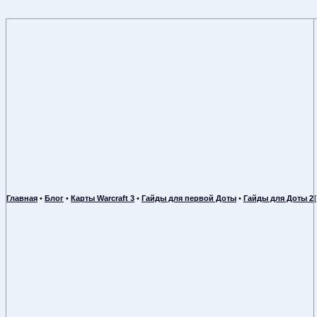
Главная
•
Блог
•
Карты Warcraft 3
•
Гайды для первой Доты
•
Гайды для Доты 2