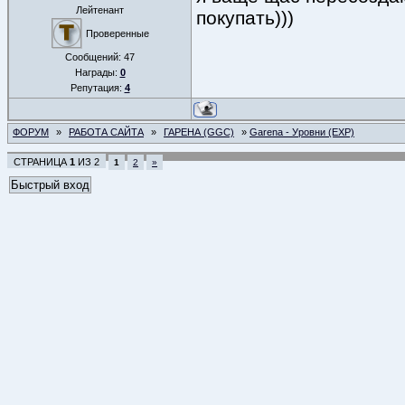
Лейтенант
покупать)))
Проверенные
Сообщений:
47
Награды:
0
Репутация:
4
ФОРУМ
»
РАБОТА САЙТА
»
ГАРЕНА (GGC)
»
Garena - Уровни (EXP)
СТРАНИЦА
1
ИЗ
2
1
2
»