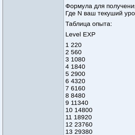
Формула для получения
Где N ваш текуший уро
Таблица опыта:
Level EXP
1 220
2 560
3 1080
4 1840
5 2900
6 4320
7 6160
8 8480
9 11340
10 14800
11 18920
12 23760
13 29380