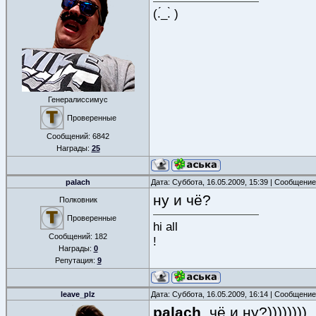
(.́_.̀ )
Генералиссимус
Проверенные
Сообщений:
6842
Награды:
25
palach
Дата: Суббота, 16.05.2009, 15:39 | Сообщени
ну и чё?
Полковник
Проверенные
hi all
Сообщений:
182
!
Награды:
0
Репутация:
9
leave_plz
Дата: Суббота, 16.05.2009, 16:14 | Сообщени
palach
, чё и ну?))))))))