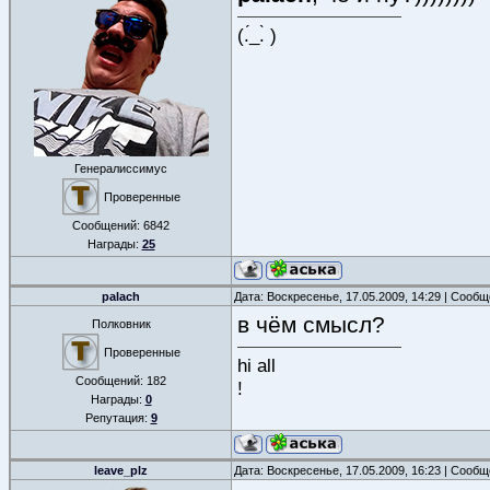
(.́_.̀ )
Генералиссимус
Проверенные
Сообщений:
6842
Награды:
25
palach
Дата: Воскресенье, 17.05.2009, 14:29 | Сооб
в чём смысл?
Полковник
Проверенные
hi all
Сообщений:
182
!
Награды:
0
Репутация:
9
leave_plz
Дата: Воскресенье, 17.05.2009, 16:23 | Сооб