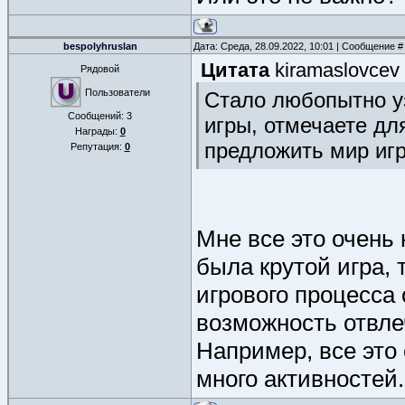
bespolyhruslan
Дата: Среда, 28.09.2022, 10:01 | Сообщение 
Цитата
kiramaslovcev
Рядовой
Пользователи
Стало любопытно уз
Сообщений:
3
игры, отмечаете дл
Награды:
0
предложить мир игр
Репутация:
0
Мне все это очень 
была крутой игра, 
игрового процесса
возможность отвле
Например, все это 
много активностей.