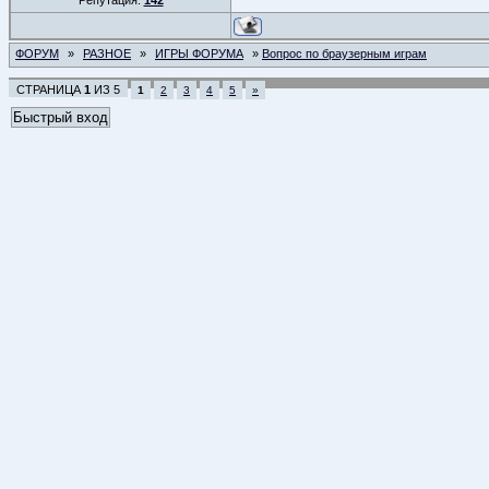
Репутация:
142
ФОРУМ
»
РАЗНОЕ
»
ИГРЫ ФОРУМА
»
Вопрос по браузерным играм
СТРАНИЦА
1
ИЗ
5
1
2
3
4
5
»