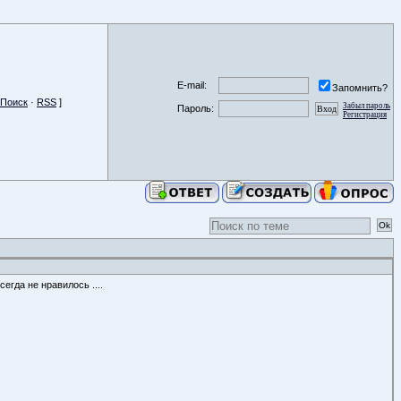
E-mail:
Запомнить?
Поиск
·
RSS
]
Забыл пароль
Пароль:
Регистрация
егда не нравилось ....