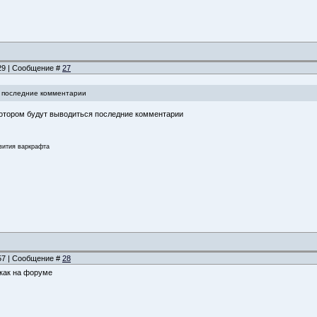
:29 | Сообщение #
27
ь последние комментарии
котором будут выводиться последние комментарии
звития варкрафта
:57 | Сообщение #
28
 как на форуме