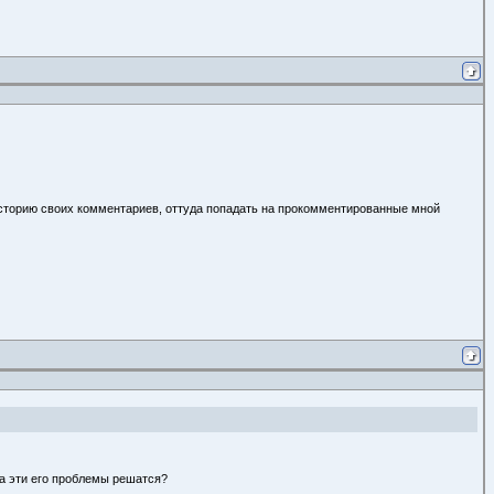
 историю своих комментариев, оттуда попадать на прокомментированные мной
да эти его проблемы решатся?