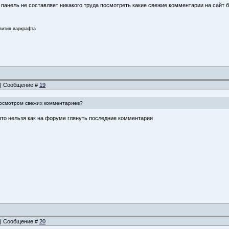
панель не составляет никакого труда посмотреть какие свежие комментарии на сайт
звития варкрафта
7 | Сообщение #
19
 просмотром свежих комментариев?
 что нельзя как на форуме глянуть последние комментарии
2 | Сообщение #
20