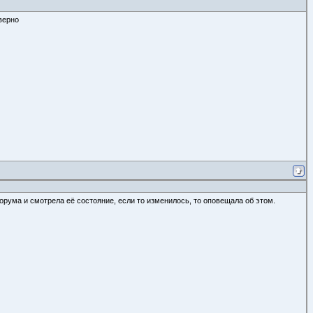
верно
орума и смотрела её состояние, если то изменилось, то оповещала об этом.