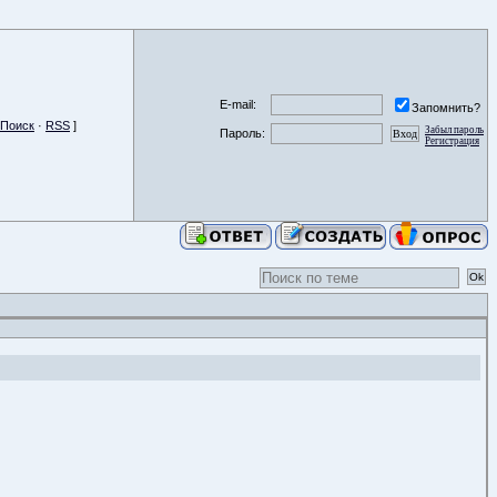
E-mail:
Запомнить?
Поиск
·
RSS
]
Забыл пароль
Пароль:
Регистрация