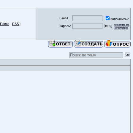
E-mail:
Запомнить?
Поиск
·
RSS
]
Забыл пароль
Пароль:
Регистрация