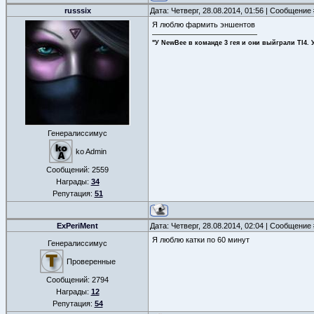
russsix
Дата: Четверг, 28.08.2014, 01:56 | Сообщение
Я люблю фармить эншентов
"У NewBee в команде 3 гея и они выйграли TI4. 
Генералиссимус
ko Admin
Сообщений:
2559
Награды:
34
Репутация:
51
ExPeriMent
Дата: Четверг, 28.08.2014, 02:04 | Сообщение
Я люблю катки по 60 минут
Генералиссимус
Проверенные
Сообщений:
2794
Награды:
12
Репутация:
54