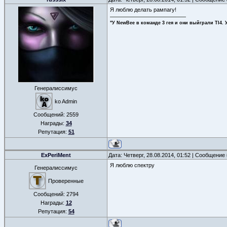
Я люблю делать рампагу!
"У NewBee в команде 3 гея и они выйграли TI4. 
Генералиссимус
ko Admin
Сообщений:
2559
Награды:
34
Репутация:
51
ExPeriMent
Дата: Четверг, 28.08.2014, 01:52 | Сообщение
Я люблю спектру
Генералиссимус
Проверенные
Сообщений:
2794
Награды:
12
Репутация:
54