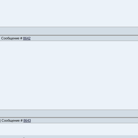
2 | Сообщение #
8642
7 | Сообщение #
8643