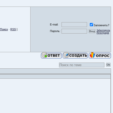
E-mail:
Запомнить?
Поиск
·
RSS
]
Забыл пароль
Пароль:
Регистрация