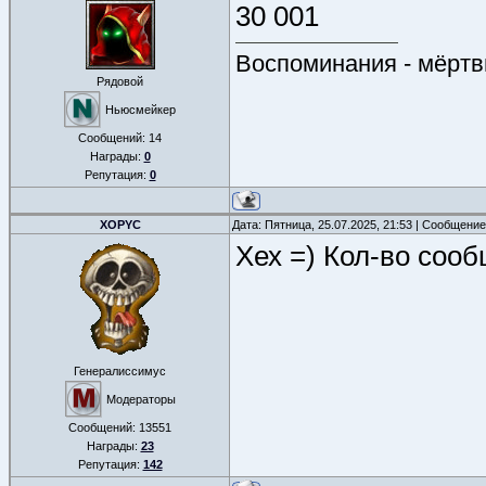
30 001
Воспоминания - мёртв
Рядовой
Ньюсмейкер
Сообщений:
14
Награды:
0
Репутация:
0
XOPYC
Дата: Пятница, 25.07.2025, 21:53 | Сообщени
Хех =) Кол-во сооб
Генералиссимус
Модераторы
Сообщений:
13551
Награды:
23
Репутация:
142