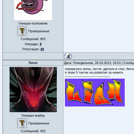
Генерал-полковник
Проверенные
Сообщений:
963
Награды:
8
Репутация:
49
Terror
Дата: Понедельник, 28.10.2013, 16:51 | Сооб
перерезать вены, петля, дрелью в глаз, бенз
я знаю 5 тактик на развитие за нежить
Генерал-майор
Проверенные
Сообщений:
452