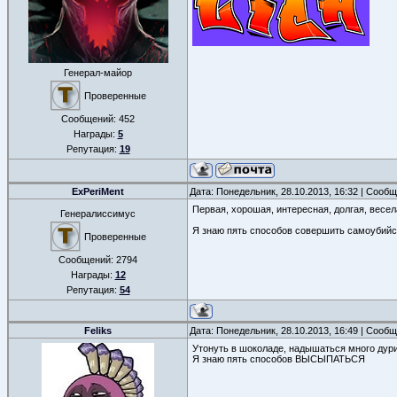
Генерал-майор
Проверенные
Сообщений:
452
Награды:
5
Репутация:
19
ExPeriMent
Дата: Понедельник, 28.10.2013, 16:32 | Сооб
Первая, хорошая, интересная, долгая, весел
Генералиссимус
Я знаю пять способов совершить самоубийс
Проверенные
Сообщений:
2794
Награды:
12
Репутация:
54
Feliks
Дата: Понедельник, 28.10.2013, 16:49 | Сооб
Утонуть в шоколаде, надышаться много дури
Я знаю пять способов ВЫСЫПАТЬСЯ