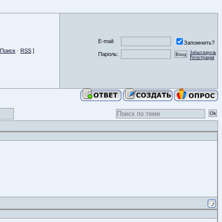
E-mail:
Запомнить?
Поиск
·
RSS
]
Забыл пароль
Пароль:
Регистрация