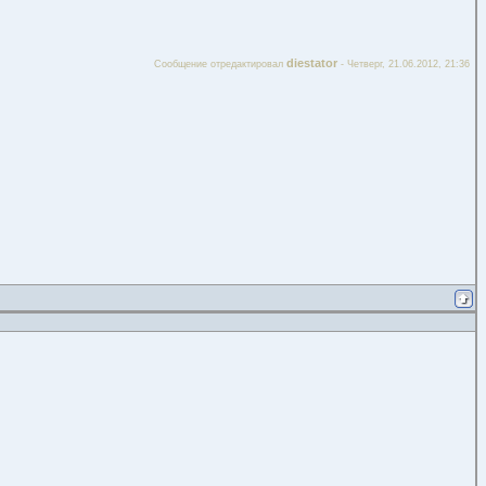
diestator
Сообщение отредактировал
-
Четверг, 21.06.2012, 21:36