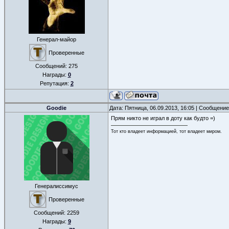
Генерал-майор
Проверенные
Сообщений:
275
Награды:
0
Репутация:
2
Goodie
Дата: Пятница, 06.09.2013, 16:05 | Сообщени
Прям никто не играл в доту как будто =)
Тот кто владеет информацией, тот владеет миром.
Генералиссимус
Проверенные
Сообщений:
2259
Награды:
9