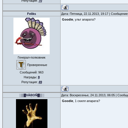
Репутация:
70
Feliks
Дата: Пятница, 22.11.2013, 19:17 | Сообщени
Goodie
, ульт апарата?
Генерал-полковник
Проверенные
Сообщений:
963
Награды:
8
Репутация:
49
░▒▓VÄŖOŇ▓▒░
Дата: Воскресенье, 24.11.2013, 06:05 | Сооб
Goodie
, 1 скилл апарата?