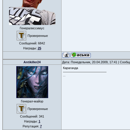
Генералиссимус
Проверенные
Сообщений:
6842
Награды:
25
Antikiller24
Дата: Понедельник, 20.04.2009, 17:41 | Сооб
Караганда
...
Генерал-майор
Проверенные
Сообщений:
341
Награды:
1
Репутация:
7