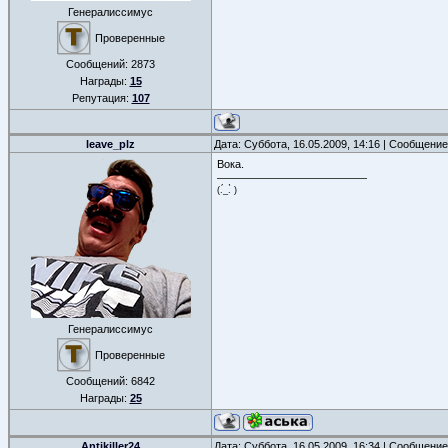
Генералиссимус
Проверенные
Сообщений:
2873
Награды:
15
Репутация:
107
leave_plz
Дата: Суббота, 16.05.2009, 14:16 | Сообщени
Вока.
(.́_.̀ )
Генералиссимус
Проверенные
Сообщений:
6842
Награды:
25
Antikiller24
Дата: Суббота, 16.05.2009, 16:34 | Сообщени