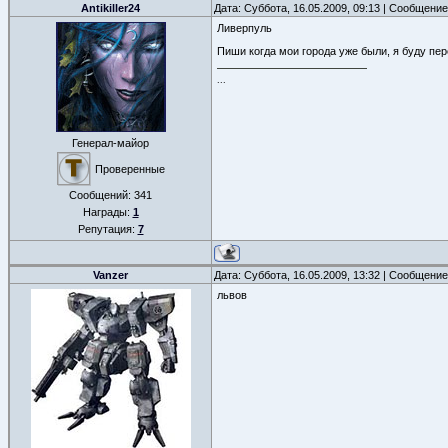
Antikiller24
Дата: Суббота, 16.05.2009, 09:13 | Сообщени
Ливерпуль
Пиши когда мои города уже были, я буду пе
...
Генерал-майор
Проверенные
Сообщений:
341
Награды:
1
Репутация:
7
Vanzer
Дата: Суббота, 16.05.2009, 13:32 | Сообщени
львов