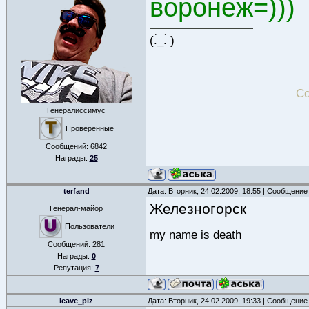
воронеж=)))
(.́_.̀ )
Со
Генералиссимус
Проверенные
Сообщений:
6842
Награды:
25
terfand
Дата: Вторник, 24.02.2009, 18:55 | Сообщение
Железногорск
Генерал-майор
Пользователи
my name is death
Сообщений:
281
Награды:
0
Репутация:
7
leave_plz
Дата: Вторник, 24.02.2009, 19:33 | Сообщение