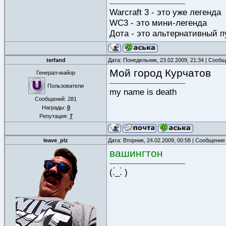
Warcraft 3 - это уже легенда
WC3 - это мини-легенда
Дота - это альтернативный п
terfand
Дата: Понедельник, 23.02.2009, 21:34 | Сооб
Мой город Курчатов
Генерал-майор
Пользователи
my name is death
Сообщений:
281
Награды:
0
Репутация:
7
leave_plz
Дата: Вторник, 24.02.2009, 00:58 | Сообщение
вашингтон
(.́_.̀ )