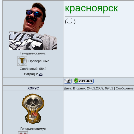
красноярск
(.́_.̀ )
Генералиссимус
Проверенные
Сообщений:
6842
Награды:
25
XOPYC
Дата: Вторник, 24.02.2009, 09:51 | Сообщение
Генералиссимус