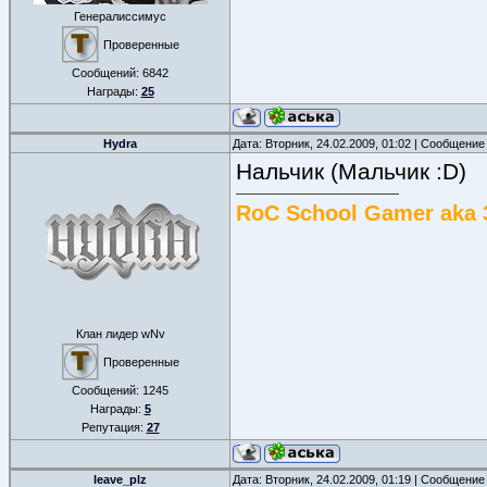
Генералиссимус
Проверенные
Сообщений:
6842
Награды:
25
Hydra
Дата: Вторник, 24.02.2009, 01:02 | Сообщение
Нальчик (Мальчик :D)
RoC School Gamer aka 
Клан лидер wNv
Проверенные
Сообщений:
1245
Награды:
5
Репутация:
27
leave_plz
Дата: Вторник, 24.02.2009, 01:19 | Сообщение