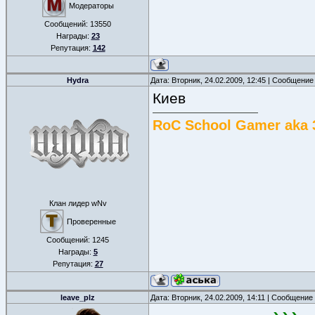
Модераторы
Сообщений:
13550
Награды:
23
Репутация:
142
Hydra
Дата: Вторник, 24.02.2009, 12:45 | Сообщение
Киев
RoC School Gamer aka 
Клан лидер wNv
Проверенные
Сообщений:
1245
Награды:
5
Репутация:
27
leave_plz
Дата: Вторник, 24.02.2009, 14:11 | Сообщение