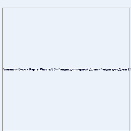
Главная
•
Блог
•
Карты Warcraft 3
•
Гайды для первой Доты
•
Гайды для Доты 2