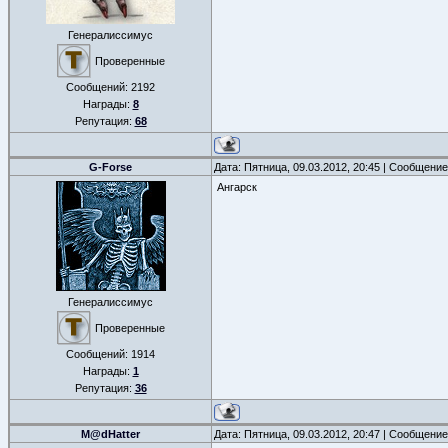
Генералиссимус
Проверенные
Сообщений:
2192
Награды:
8
Репутация:
68
G-Forse
Дата: Пятница, 09.03.2012, 20:45 | Сообщени
Ангарск
Генералиссимус
Проверенные
Сообщений:
1914
Награды:
1
Репутация:
36
M@dHatter
Дата: Пятница, 09.03.2012, 20:47 | Сообщени