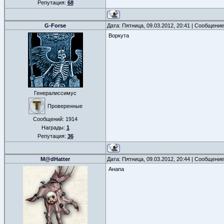
Репутация:
68
G-Forse
Дата: Пятница, 09.03.2012, 20:41 | Сообщени
Воркута
Генералиссимус
Проверенные
Сообщений:
1914
Награды:
1
Репутация:
36
M@dHatter
Дата: Пятница, 09.03.2012, 20:44 | Сообщени
Анапа