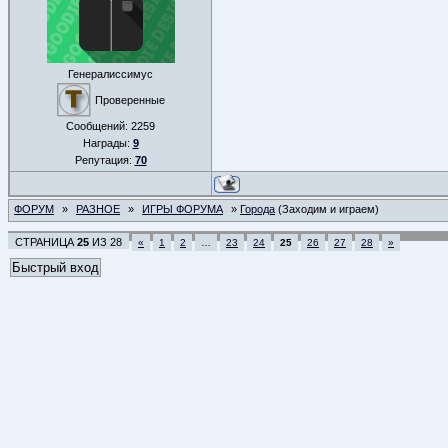
Генералиссимус
Проверенные
Сообщений:
2259
Награды:
9
Репутация:
70
ФОРУМ
»
РАЗНОЕ
»
ИГРЫ ФОРУМА
»
Города
(Заходим и играем)
СТРАНИЦА
25
ИЗ
28
«
1
2
…
23
24
25
26
27
28
»