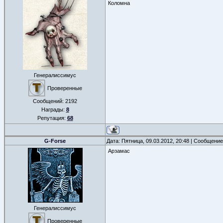
Коломна
Генералиссимус
Проверенные
Сообщений:
2192
Награды:
8
Репутация:
68
G-Forse
Дата: Пятница, 09.03.2012, 20:48 | Сообщени
Арзамас
Генералиссимус
Проверенные