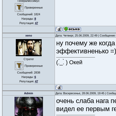
Генералиссимус
Проверенные
Сообщений:
1824
Награды:
8
Репутация:
47
xeno
Дата: Четверг, 25.06.2009, 22:49 | Сообщение
ну почему же когда
эффективненько =
Стратег
(.́_.̀ ) Окей
Проверенные
Сообщений:
2838
Награды:
6
Репутация:
47
Admin
Дата: Воскресенье, 28.06.2009, 19:45 | Сооб
очень слаба нага п
видел ее первым г