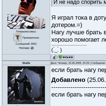
И не надо спорить 
Я играл тока в дот
дотером.=)
Нагу лучше брать 
Генералиссимус
хорошо помогает л
Проверенные
Сообщений:
6842
Награды:
25
(.́_.̀ )
ShaDe
Дата: Четверг, 25.06.2009, 20:29 | Сообщение
если брать нагу пе
Добавлено
(25.06.
-------------------------
если брать нагу пе