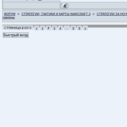
ФОРУМ
»
СТРАТЕГИИ, ТАКТИКИ И КАРТЫ WARCRAFT 3
»
СТРАТЕГИИ ЗА НО
таверны
СТРАНИЦА
2
ИЗ
9
«
1
2
3
4
…
8
9
»